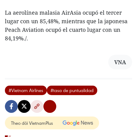
La aerolínea malasia AirAsia ocupó el tercer
lugar con un 85,48%, mientras que la japonesa
Peach Aviation ocupó el cuarto lugar con un
84,19%./.
VNA
#Vietnam Airlines
#tasa de puntualidad
Theo dõi VietnamPlus