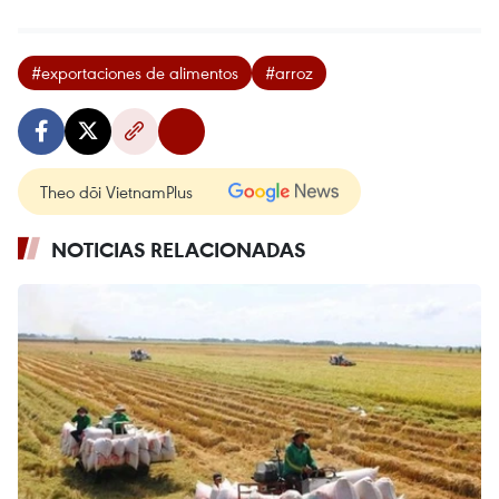
#exportaciones de alimentos
#arroz
Theo dõi VietnamPlus
NOTICIAS RELACIONADAS