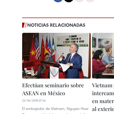
NOTICIAS RELACIONADAS
Efectúan seminario sobre
Vietnam 
ASEAN en México
intercam
en mater
22/04/2018 07:26
al exteri
El embajador de Vietnam, Nguyen Hoai