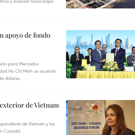
ctrica y avanzar hacia bajas
on apoyo de fondo
rsión para Mercados
udad Ho Chi Minh un acuerdo
de dólares.
 exterior de Vietnam
dependiente de Vietnam y las
con Canadá.