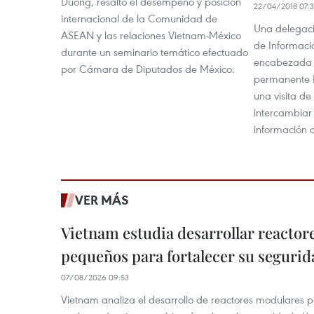
Duong, resaltó el desempeño y posición
22/04/2018 07:3
internacional de la Comunidad de
Una delegaci
ASEAN y las relaciones Vietnam-México
de Informació
durante un seminario temático efectuado
encabezada p
por Cámara de Diputados de México.
permanente 
una visita d
intercambiar
información al
VER MÁS
Vietnam estudia desarrollar reacto
pequeños para fortalecer su segurid
07/08/2026 09:53
Vietnam analiza el desarrollo de reactores modulares 