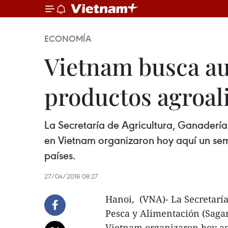
ECONOMÍA
Vietnam busca au
productos agroal
La Secretaría de Agricultura, Ganadería
en Vietnam organizaron hoy aquí un semi
países.
27/04/2018 08:27
Hanoi, (VNA)- La Secretaría
Pesca y Alimentación (Saga
Vietnam organizaron hoy a