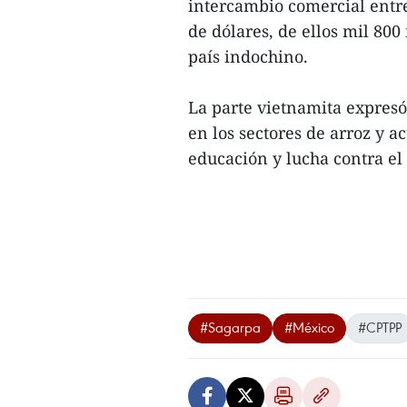
intercambio comercial entre
de dólares, de ellos mil 80
país indochino.
La parte vietnamita expresó 
en los sectores de arroz y a
educación y lucha contra e
#Sagarpa
#México
#CPTPP