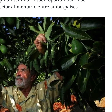
sector alimentario entre ambospaíses.