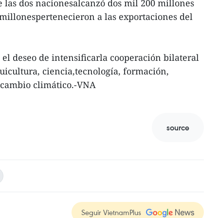
 las dos nacionesalcanzó dos mil 200 millones
0 millonespertenecieron a las exportaciones del
el deseo de intensificarla cooperación bilateral
cuicultura, ciencia,tecnología, formación,
l cambio climático.-VNA
source
Seguir VietnamPlus