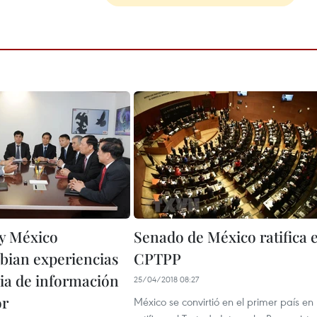
y México
Senado de México ratifica e
bian experiencias
CPTPP
ia de información
25/04/2018 08:27
or
México se convirtió en el primer país en