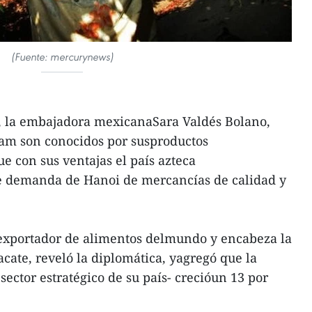
(Fuente: mercurynews)
o, la embajadora mexicanaSara Valdés Bolano,
am son conocidos por susproductos
ue con sus ventajas el país azteca
nte demanda de Hanoi de mercancías de calidad y
exportador de alimentos delmundo y encabeza la
cate, reveló la diplomática, yagregó que la
ector estratégico de su país- crecióun 13 por