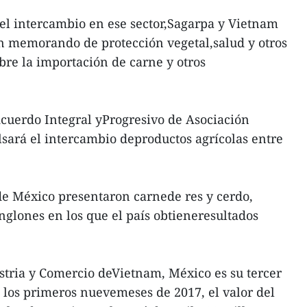
el intercambio en ese sector,Sagarpa y Vietnam
n memorando de protección vegetal,salud y otros
bre la importación de carne y otros
cuerdo Integral yProgresivo de Asociación
sará el intercambio deproductos agrícolas entre
de México presentaron carnede res y cerdo,
englones en los que el país obtieneresultados
stria y Comercio deVietnam, México es su tercer
 los primeros nuevemeses de 2017, el valor del