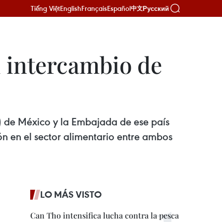
Tiếng Việt
English
Français
Español
Русский
中文
 intercambio de
a) de México y la Embajada de ese país
n en el sector alimentario entre ambos
LO MÁS VISTO
Can Tho intensifica lucha contra la pesca