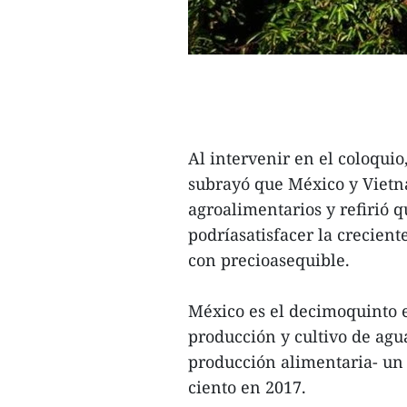
Al intervenir en el coloqui
subrayó que México y Vietn
agroalimentarios y refirió q
podríasatisfacer la crecie
con precioasequible.
México es el decimoquinto 
producción y cultivo de agua
producción alimentaria- un s
ciento en 2017.