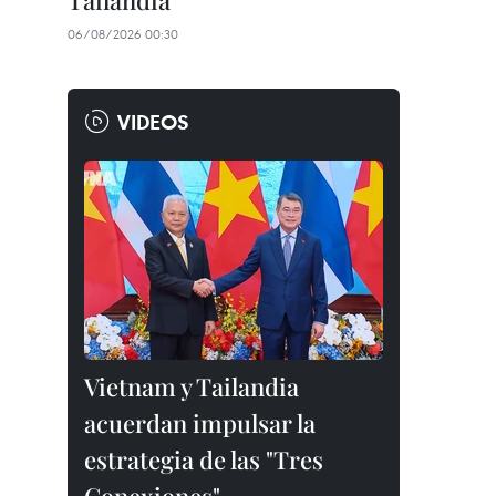
Tailandia
06/08/2026 00:30
VIDEOS
Vietnam y Tailandia
acuerdan impulsar la
estrategia de las "Tres