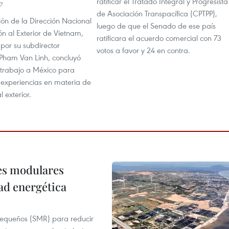
ratificar el Tratado Integral y Progresista
7
de Asociación Transpacífica (CPTPP),
ón de la Dirección Nacional
luego de que el Senado de ese país
n al Exterior de Vietnam,
ratificara el acuerdo comercial con 73
or su subdirector
votos a favor y 24 en contra.
Pham Van Linh, concluyó
e trabajo a México para
 experiencias en materia de
 exterior.
res modulares
ad energética
pequeños (SMR) para reducir