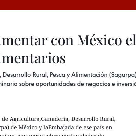
mentar con México el
imentarios
, Desarrollo Rural, Pesca y Alimentación (Sagarp
nario sobre oportunidades de negocios e inversió
 de Agricultura,Ganadería, Desarrollo Rural,
rpa) de México y laEmbajada de ese país en
quí un seminario sobreoportunidades de