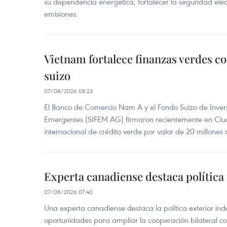
su dependencia energética, fortalecer la seguridad elé
emisiones.
Vietnam fortalece finanzas verdes c
suizo
07/08/2026 08:23
El Banco de Comercio Nam A y el Fondo Suizo de Inve
Emergentes (SIFEM AG) firmaron recientemente en Ci
internacional de crédito verde por valor de 20 millones 
Experta canadiense destaca política
07/08/2026 07:40
Una experta canadiense destaca la política exterior in
oportunidades para ampliar la cooperación bilateral 