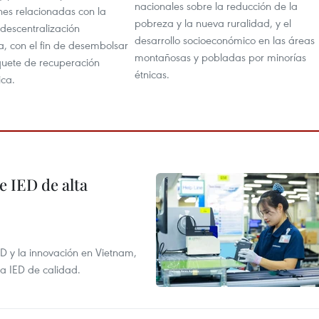
nacionales sobre la reducción de la
nes relacionadas con la
pobreza y la nueva ruralidad, y el
a descentralización
desarrollo socioeconómico en las áreas
a, con el fin de desembolsar
montañosas y pobladas por minorías
quete de recuperación
étnicas.
ca.
e IED de alta
+D y la innovación en Vietnam,
la IED de calidad.