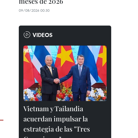
meses de 2026
09/08/2026 00:30
VIDEOS
Vietnam y Tailandia
acuerdan impulsar la
estrategia de las "Tres