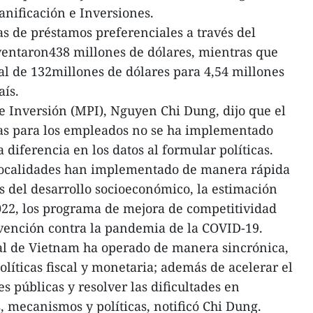
anificación e Inversiones.
s de préstamos preferenciales a través del
lventaron438 millones de dólares, mientras que
tal de 132millones de dólares para 4,54 millones
aís.
 e Inversión (MPI), Nguyen Chi Dung, dijo que el
das para los empleados no se ha implementado
diferencia en los datos al formular políticas.
 localidades han implementado de manera rápida
es del desarrollo socioeconómico, la estimación
022, los programa de mejora de competitividad
evención contra la pandemia de la COVID-19.
tal de Vietnam ha operado de manera sincrónica,
políticas fiscal y monetaria; además de acelerar el
 públicas y resolver las dificultades en
, mecanismos y políticas, notificó Chi Dung.