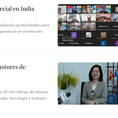
cial en India
mpliando oportunidades para
 presencia en el mercado
motores de
 a 20 mil millones de dólares
les, tecnología e inversión.