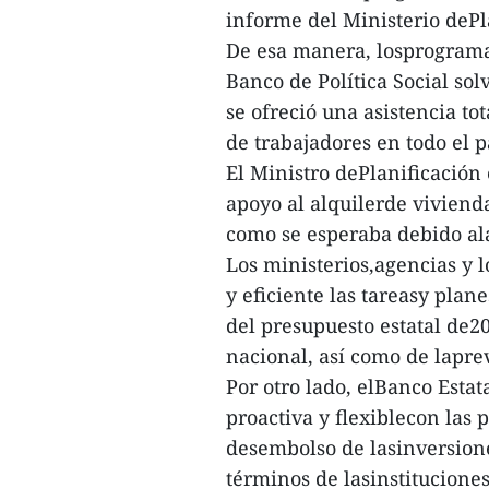
informe del Ministerio dePl
De esa manera, losprograma
Banco de Política Social so
se ofreció una asistencia to
de trabajadores en todo el p
El Ministro dePlanificación
apoyo al alquilerde vivien
como se esperaba debido ala 
Los ministerios,agencias y
y eficiente las tareasy plan
del presupuesto estatal de2
nacional, así como de lapr
Por otro lado, elBanco Esta
proactiva y flexiblecon las 
desembolso de lasinversiones
términos de lasinstituciones