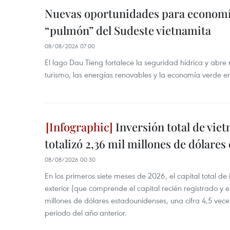
Nuevas oportunidades para economía
“pulmón” del Sudeste vietnamita
08/08/2026 07:00
El lago Dau Tieng fortalece la seguridad hídrica y abr
turismo, las energías renovables y la economía verde e
Inversión total de viet
totalizó 2,36 mil millones de dólares
08/08/2026 00:30
En los primeros siete meses de 2026, el capital total de
exterior (que comprende el capital recién registrado y e
millones de dólares estadounidenses, una cifra 4,5 vece
periodo del año anterior.