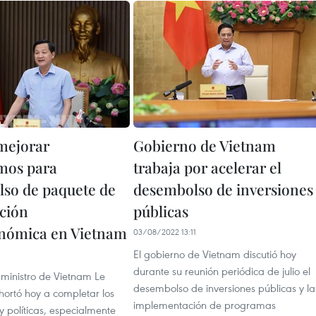
mejorar
Gobierno de Vietnam
mos para
trabaja por acelerar el
so de paquete de
desembolso de inversiones
ción
públicas
nómica en Vietnam
03/08/2022 13:11
El gobierno de Vietnam discutió hoy
1
durante su reunión periódica de julio el
 ministro de Vietnam Le
desembolso de inversiones públicas y la
hortó hoy a completar los
implementación de programas
 políticas, especialmente