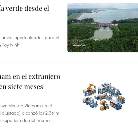
 verde desde el
e nuevas oportunidades para el
n Tay Ninh.
nam en el extranjero
 en siete meses
 inversión de Vietnam en el
l ajustado) alcanzó los 2,36 mil
s superior a la del mismo