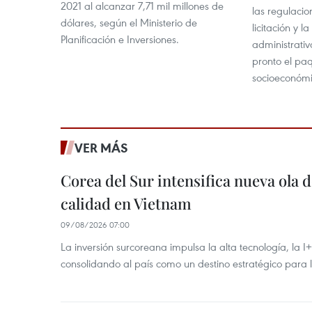
2021 al alcanzar 7,71 mil millones de
las regulacio
dólares, según el Ministerio de
licitación y l
Planificación e Inversiones.
administrativ
pronto el pa
socioeconómi
VER MÁS
Corea del Sur intensifica nueva ola d
calidad en Vietnam
09/08/2026 07:00
La inversión surcoreana impulsa la alta tecnología, la I
consolidando al país como un destino estratégico para 