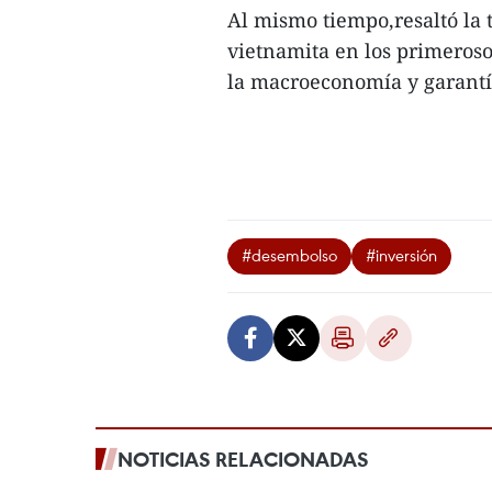
Al mismo tiempo,resaltó la
vietnamita en los primeroso
la macroeconomía y garantía
#desembolso
#inversión
NOTICIAS RELACIONADAS