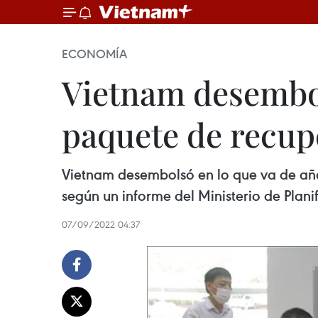
ECONOMÍA
Vietnam desembols
paquete de recu
Vietnam desembolsó en lo que va de año
según un informe del Ministerio de Planif
07/09/2022 04:37