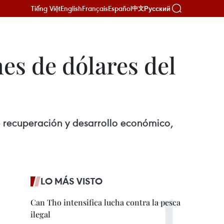
Tiếng Việt
English
Français
Español
Русский
中文
es de dólares del
e recuperación y desarrollo económico,
LO MÁS VISTO
Can Tho intensifica lucha contra la pesca
ilegal