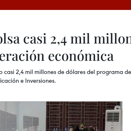
a casi 2,4 mil millon
peración económica
 casi 2,4 mil millones de dólares del programa d
icación e Inversiones.