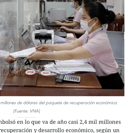
 millones de dólares del paquete de recuperación económica
(Fuente: VNA)
olsó en lo que va de año casi 2,4 mil millones
recuperación y desarrollo económico, según un