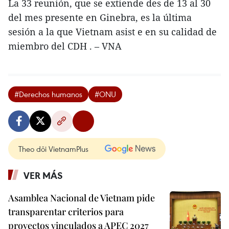
La 33 reunión, que se extiende des de 13 al 30
del mes presente en Ginebra, es la última
sesión a la que Vietnam asist e en su calidad de
miembro del CDH . – VNA
#Derechos humanos
#ONU
Theo dõi VietnamPlus
VER MÁS
Asamblea Nacional de Vietnam pide
transparentar criterios para
proyectos vinculados a APEC 2027