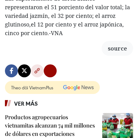
representaron el 51 porciento del valor total; la
variedad jazmín, el 32 por ciento; el arroz
glutinoso,el 12 por ciento y el arroz japónica,
cinco por ciento.-VNA
source
Theo dõi VietnamPlus
VER MÁS
Productos agropecuarios
vietnamitas alcanzan 74 mil millones
de dólares en exportaciones