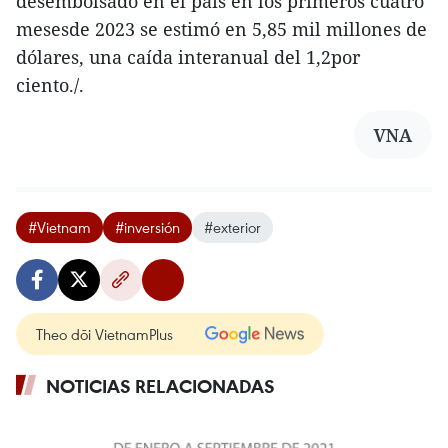
desembolsado en el país en los primeros cuatro
mesesde 2023 se estimó en 5,85 mil millones de
dólares, una caída interanual del 1,2por
ciento./.
VNA
#Vietnam
#inversión
#exterior
Theo dõi VietnamPlus
NOTICIAS RELACIONADAS