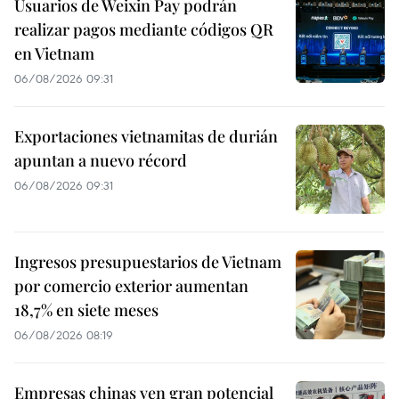
Usuarios de Weixin Pay podrán
realizar pagos mediante códigos QR
en Vietnam
06/08/2026 09:31
Exportaciones vietnamitas de durián
apuntan a nuevo récord
06/08/2026 09:31
Ingresos presupuestarios de Vietnam
por comercio exterior aumentan
18,7% en siete meses
06/08/2026 08:19
Empresas chinas ven gran potencial