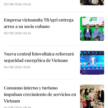
05/08/2026 03:42
Empresa vietnamita TBAgri entrega
arroz a su socio cubano
05/08/2026 02:34
Nueva central fotovoltaica reforzará
seguridad energética de Vietnam
04/08/2026 10:04
Consumo interno y turismo
impulsan crecimiento de servicios en
Vietnam
04/08/2026 09:56