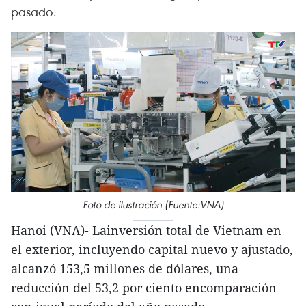
pasado.
Foto de ilustración (Fuente:VNA)
Hanoi (VNA)- Lainversión total de Vietnam en
el exterior, incluyendo capital nuevo y ajustado,
alcanzó 153,5 millones de dólares, una
reducción del 53,2 por ciento encomparación