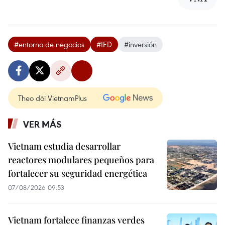
#entorno de negocios
#IED
#inversión
Theo dõi VietnamPlus
VER MÁS
Vietnam estudia desarrollar
reactores modulares pequeños para
fortalecer su seguridad energética
07/08/2026 09:53
Vietnam fortalece finanzas verdes