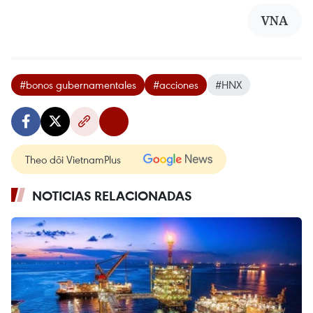
VNA
#bonos gubernamentales
#acciones
#HNX
Theo dõi VietnamPlus
NOTICIAS RELACIONADAS