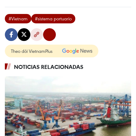
#Vietnam
#sistema portuario
Theo dõi VietnamPlus
NOTICIAS RELACIONADAS