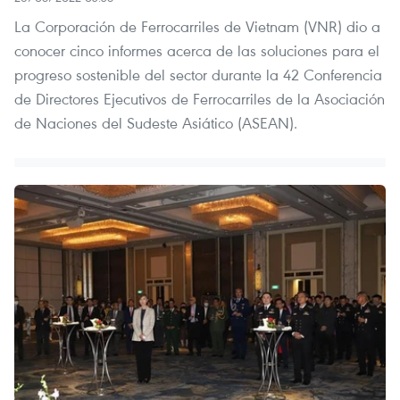
La Corporación de Ferrocarriles de Vietnam (VNR) dio a
conocer cinco informes acerca de las soluciones para el
progreso sostenible del sector durante la 42 Conferencia
de Directores Ejecutivos de Ferrocarriles de la Asociación
de Naciones del Sudeste Asiático (ASEAN).