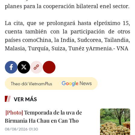
planes para la cooperación bilateral enel sector.
La cita, que se prolongará hasta elpróximo 15,
cuenta también con la participación de otros
países comoChina, la India, Sudcorea, Tailandia,
Malasia, Turquía, Suiza, Tunéz yArmenia.- VNA
Theo dõi VietnamPlus
VER MÁS
Temporada de la uva de
Birmania Ha Chau en Can Tho
08/08/2026 01:30