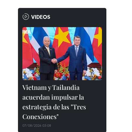
VIDEOS
Vietnam y Tailandia
acuerdan impulsar la
estrategia de las "Tres
Conexiones"
07/08/2026 03:08