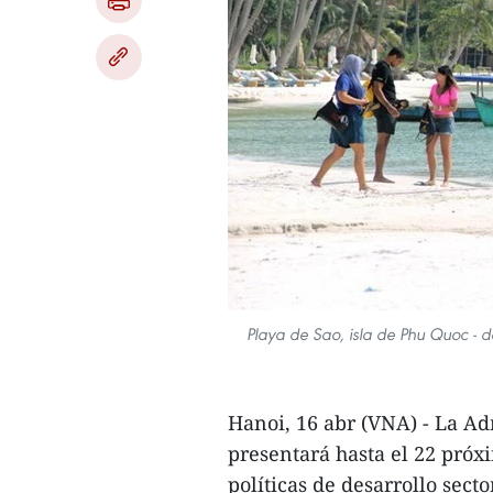
Playa de Sao, isla de Phu Quoc - de
Hanoi, 16 abr (VNA) - La A
presentará hasta el 22 próxi
políticas de desarrollo sect