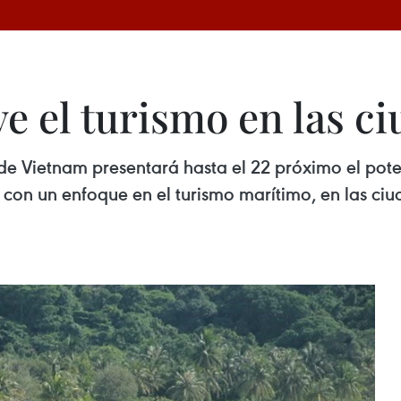
 el turismo en las ci
 Vietnam presentará hasta el 22 próximo el potenci
ís, con un enfoque en el turismo marítimo, en las c