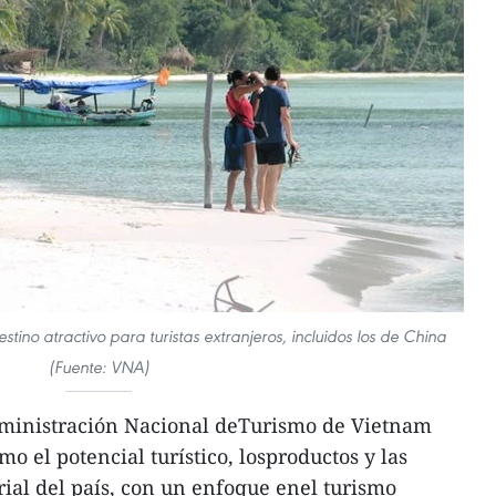
stino atractivo para turistas extranjeros, incluidos los de China
(Fuente: VNA)
dministración Nacional deTurismo de Vietnam
mo el potencial turístico, losproductos y las
orial del país, con un enfoque enel turismo