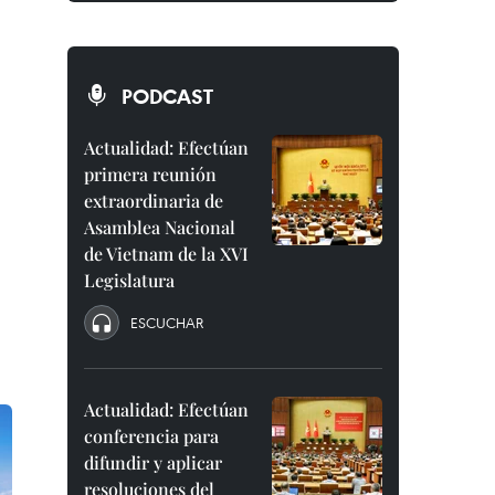
PODCAST
Actualidad: Efectúan
primera reunión
extraordinaria de
Asamblea Nacional
de Vietnam de la XVI
Legislatura
ESCUCHAR
Actualidad: Efectúan
conferencia para
difundir y aplicar
resoluciones del