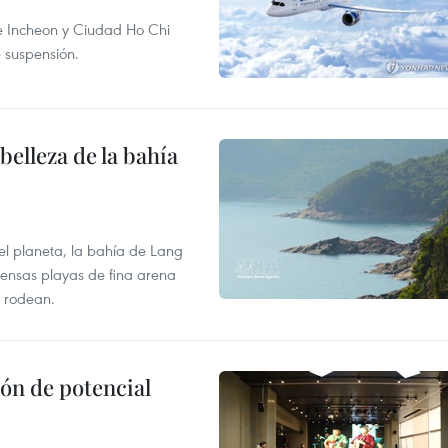
re Incheon y Ciudad Ho Chi
e suspensión.
elleza de la bahía
el planeta, la bahía de Lang
tensas playas de fina arena
 rodean.
ón de potencial