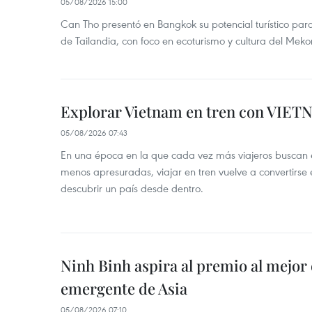
05/08/2026 15:00
Can Tho presentó en Bangkok su potencial turístico para 
de Tailandia, con foco en ecoturismo y cultura del Meko
Explorar Vietnam en tren con VIET
05/08/2026 07:43
En una época en la que cada vez más viajeros buscan e
menos apresuradas, viajar en tren vuelve a convertirse
descubrir un país desde dentro.
Ninh Binh aspira al premio al mejor 
emergente de Asia
05/08/2026 07:10