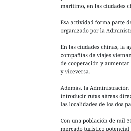
marítimo, en las ciudades 
Esa actividad forma parte 
organizado por la Administr
En las ciudades chinas, la 
compañías de viajes vietnam
de cooperación y aumentar e
y viceversa.
Además, la Administración c
introducir rutas aéreas dir
las localidades de los dos pa
Con una población de mil 3
mercado turístico potencia