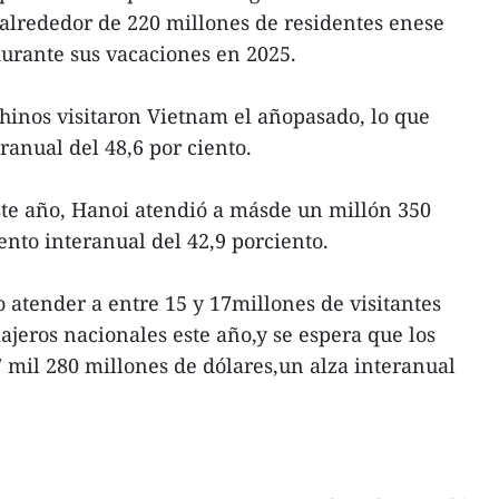
alrededor de 220 millones de residentes enese
durante sus vacaciones en 2025.
hinos visitaron Vietnam el añopasado, lo que
anual del 48,6 por ciento.
ste año, Hanoi atendió a másde un millón 350
ento interanual del 42,9 porciento.
 atender a entre 15 y 17millones de visitantes
ajeros nacionales este año,y se espera que los
7 mil 280 millones de dólares,un alza interanual