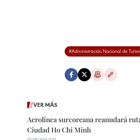
#Administración Nacional de Turi
VER MÁS
Aerolínea surcoreana reanudará ruta
Ciudad Ho Chi Minh
07/08/2026 17:33