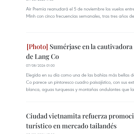
Air Premia reanudará el 5 de noviembre los vuelos ent
Minh con cinco frecuencias semanales, tras tres años d
Sumérjase en la cautivadora b
de Lang Co
07/08/2026 01:00
Elegida en su día como una de las bahías más bellas d
Co parece un pintoresco cuadro paisajístico, con sus ex
blanca, aguas turquesas y montañas ondulantes que la
Ciudad vietnamita refuerza promoci
turístico en mercado tailandés