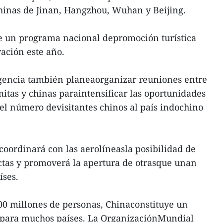
chinas de Jinan, Hangzhou, Wuhan y Beijing.
de un programa nacional depromoción turística
ación este año.
agencia también planeaorganizar reuniones entre
itas y chinas paraintensificar las oportunidades
l número devisitantes chinos al país indochino
oordinará con las aerolíneasla posibilidad de
ectas y promoverá la apertura de otrasque unan
íses.
00 millones de personas, Chinaconstituye un
l para muchos países. La OrganizaciónMundial