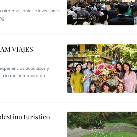
atraer visitantes e inversiones
ng.
NAM VIAJES
xperiencias auténticas y
 en la mejor manera de
destino turístico