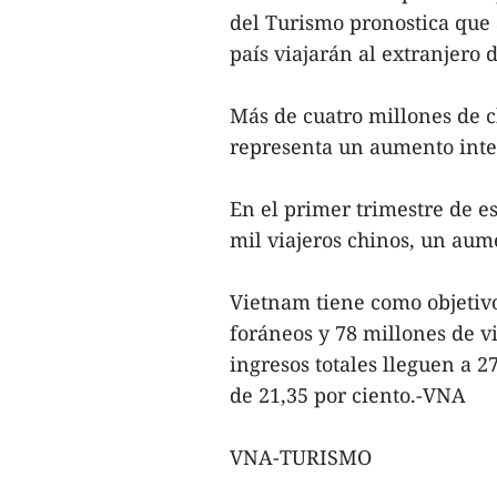
del Turismo pronostica que 
país viajarán al extranjero 
Más de cuatro millones de c
representa un aumento inter
En el primer trimestre de e
mil viajeros chinos, un aum
Vietnam tiene como objetivo
foráneos y 78 millones de vi
ingresos totales lleguen a 2
de 21,35 por ciento.-VNA
VNA-TURISMO