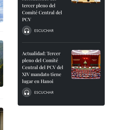
tercer pleno del
Comité Central del
PCV
ESCUCHAR
Actualidad: Tercer
pleno del Comité
Central del PCV del
XIV mandato tiene
lugar en Hanoi
ESCUCHAR