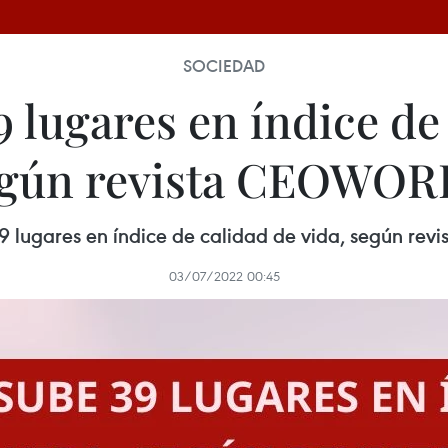
SOCIEDAD
 lugares en índice de 
gún revista CEOWO
9 lugares en índice de calidad de vida, según r
03/07/2022 00:45