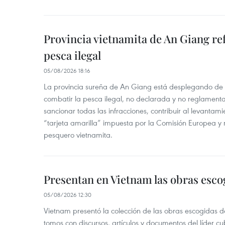
Provincia vietnamita de An Giang ref
pesca ilegal
05/08/2026 18:16
La provincia sureña de An Giang está desplegando de
combatir la pesca ilegal, no declarada y no reglament
sancionar todas las infracciones, contribuir al levantam
“tarjeta amarilla” impuesta por la Comisión Europea y re
pesquero vietnamita.
Presentan en Vietnam las obras esco
05/08/2026 12:30
Vietnam presentó la colección de las obras escogidas d
tomos con discursos, artículos y documentos del líder c