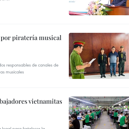
por piratería musical
dos responsables de canales de
ras musicales
bajadores vietnamitas
egal para fortalecer la