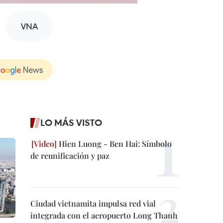
VNA
LO MÁS VISTO
Hien Luong - Ben Hai: Símbolo
de reunificación y paz
Ciudad vietnamita impulsa red vial
integrada con el aeropuerto Long Thanh