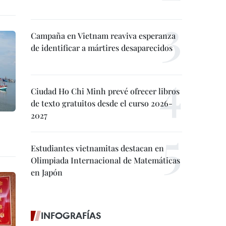
Campaña en Vietnam reaviva esperanza
de identificar a mártires desaparecidos
Ciudad Ho Chi Minh prevé ofrecer libros
de texto gratuitos desde el curso 2026-
2027
Estudiantes vietnamitas destacan en
Olimpiada Internacional de Matemáticas
en Japón
INFOGRAFÍAS