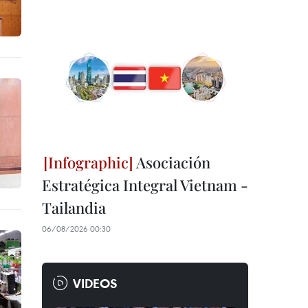
Asociación
Estratégica Integral Vietnam -
Tailandia
06/08/2026 00:30
VIDEOS