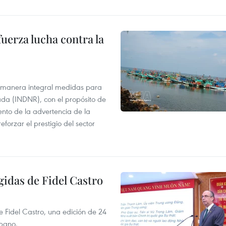
uerza lucha contra la
 manera integral medidas para
ada (INDNR), con el propósito de
iento de la advertencia de la
forzar el prestigio del sector
gidas de Fidel Castro
e Fidel Castro, una edición de 24
ubano.