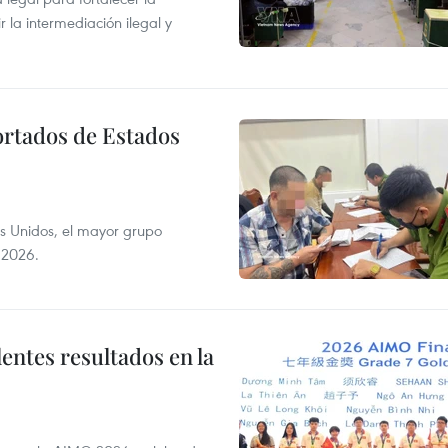
r la intermediación ilegal y
ortados de Estados
s Unidos, el mayor grupo
 2026.
entes resultados en la