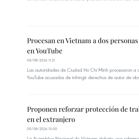
Procesan en Vietnam a dos personas 
en YouTube
05/08/2026 11:21
Las autoridades de Ciudad Ho Chi Minh procesaron a 
YouTube acusados de infringir derechos de autor de ob
Proponen reforzar protección de tra
en el extranjero
05/08/2026 10:00
La Asamblea Nacional de Vietnam debate una reforma l