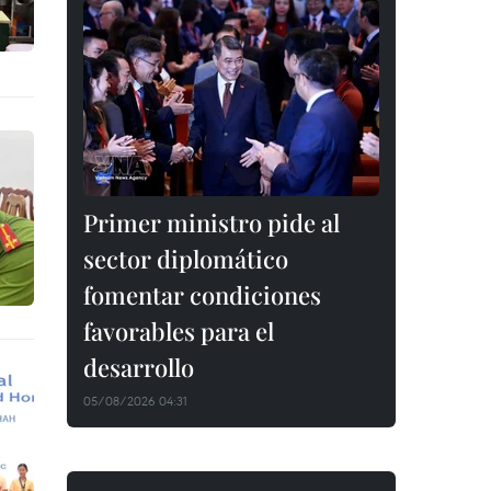
Primer ministro pide al
sector diplomático
fomentar condiciones
favorables para el
desarrollo
05/08/2026 04:31