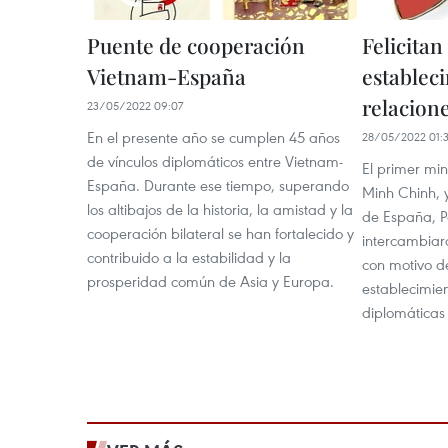
Puente de cooperación
Felicitan
Vietnam-España
establec
relacion
23/05/2022 09:07
En el presente año se cumplen 45 años
28/05/2022 01:
de vínculos diplomáticos entre Vietnam-
El primer mi
España. Durante ese tiempo, superando
Minh Chinh, 
los altibajos de la historia, la amistad y la
de España, P
cooperación bilateral se han fortalecido y
intercambiaro
contribuido a la estabilidad y la
con motivo de
prosperidad común de Asia y Europa.
establecimien
diplomáticas 