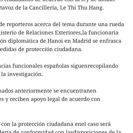
tavoz de la Cancillería, Le Thi Thu Hang.
de reporteros acerca del tema durante una rueda
isterio de Relaciones Exteriores,la funcionaria
ión diplomática de Hanoi en Madrid se enfrasca
edidas de protección ciudadana.
ncias funcionales españolas siguenrecopilando
la investigación.
nados anteriormente se encuentranen
es y reciben apoyo legal de acuerdo con
con la protección ciudadana enel caso será
lería de conformidad con lasdisposiciones de la