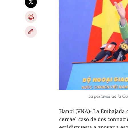
La portavoz de la Can
Hanoi (VNA)- La Embajada 
cercael caso de dos connaci
estádispuesta a apoyar a es