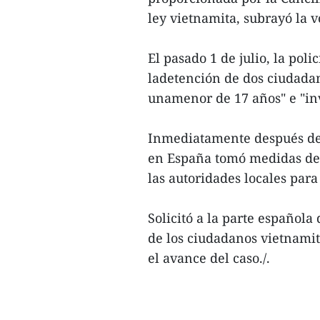
ley vietnamita, subrayó la v
El pasado 1 de julio, la pol
ladetención de dos ciudada
unamenor de 17 años" e "inv
Inmediatamente después de 
en España tomó medidas de 
las autoridades locales para
Solicitó a la parte española
de los ciudadanos vietnami
el avance del caso./.