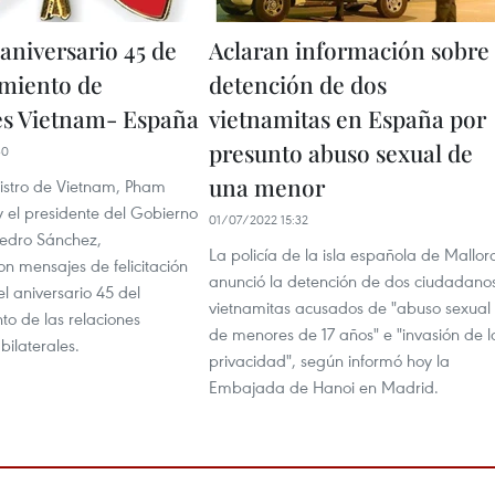
 aniversario 45 de
Aclaran información sobre
imiento de
detención de dos
es Vietnam- España
vietnamitas en España por
presunto abuso sexual de
30
una menor
nistro de Vietnam, Pham
y el presidente del Gobierno
01/07/2022 15:32
edro Sánchez,
La policía de la isla española de Mallor
n mensajes de felicitación
anunció la detención de dos ciudadano
l aniversario 45 del
vietnamitas acusados de "abuso sexual
to de las relaciones
de menores de 17 años" e "invasión de l
bilaterales.
privacidad", según informó hoy la
Embajada de Hanoi en Madrid.