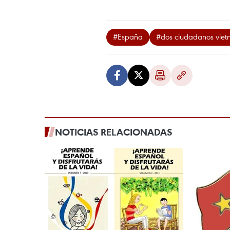
#España
#dos ciudadanos viet
NOTICIAS RELACIONADAS