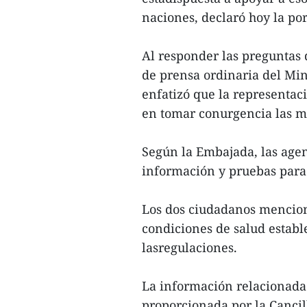
naciones, declaró hoy la por
Al responder las preguntas 
de prensa ordinaria del Min
enfatizó que la representac
en tomar conurgencia las m
Según la Embajada, las age
información y pruebas para 
Los dos ciudadanos mencio
condiciones de salud establ
lasregulaciones.
La información relacionada 
proporcionada por la Cancil