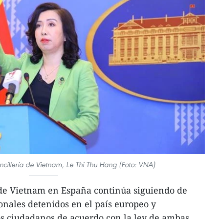
cillería de Vietnam, Le Thi Thu Hang (Foto: VNA)
de Vietnam en España continúa siguiendo de
onales detenidos en el país europeo y
os ciudadanos de acuerdo con la ley de ambas