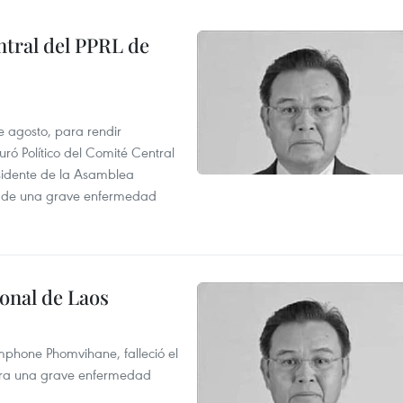
tral del PPRL de
e agosto, para rendir
 Político del Comité Central
esidente de la Asamblea
usa de una grave enfermedad
onal de Laos
mphone Phomvihane, falleció el
ntra una grave enfermedad