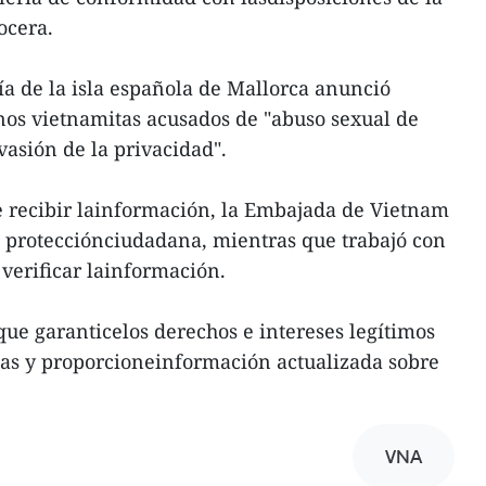
ocera.
icía de la isla española de Mallorca anunció
nos vietnamitas acusados de "abuso sexual de
asión de la privacidad".
recibir lainformación, la Embajada de Vietnam
protecciónciudadana, mientras que trabajó con
 verificar lainformación.
 que garanticelos derechos e intereses legítimos
tas y proporcioneinformación actualizada sobre
VNA