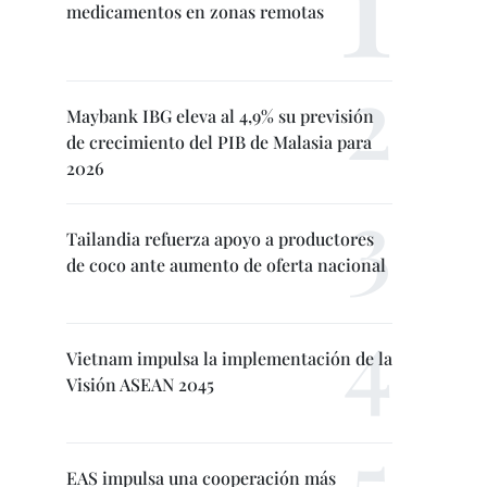
medicamentos en zonas remotas
Maybank IBG eleva al 4,9% su previsión
de crecimiento del PIB de Malasia para
2026
Tailandia refuerza apoyo a productores
de coco ante aumento de oferta nacional
Vietnam impulsa la implementación de la
Visión ASEAN 2045
EAS impulsa una cooperación más