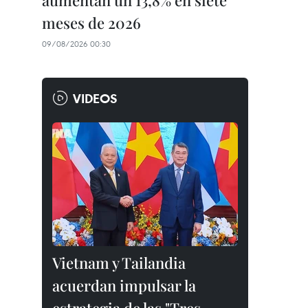
aumentan un 13,8% en siete
meses de 2026
09/08/2026 00:30
VIDEOS
Vietnam y Tailandia
acuerdan impulsar la