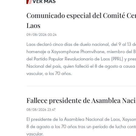
VER MÁS
Comunicado especial del Comité Cen
Laos
09/08/2026 00:24
Laos declaró cinco días de duelo nacional, del 9 al 13 d
homenaje a Xaysomphone Phomvihane, miembro del Buró
del Partido Popular Revolucionario de Laos (PPRL) y pr
Nacional del país, quien falleció el 8 de agosto a ca
vascular, a los 70 años.
Fallece presidente de Asamblea Naci
08/08/2026 23:47
El presidente de la Asamblea Nacional de Laos, Xayso
8 de agosto a los 70 años tras un período de lucha co
vascular.