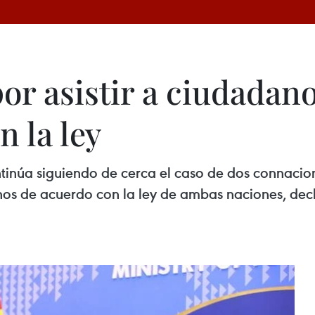
or asistir a ciudadan
 la ley
núa siguiendo de cerca el caso de dos connacion
os de acuerdo con la ley de ambas naciones, decla