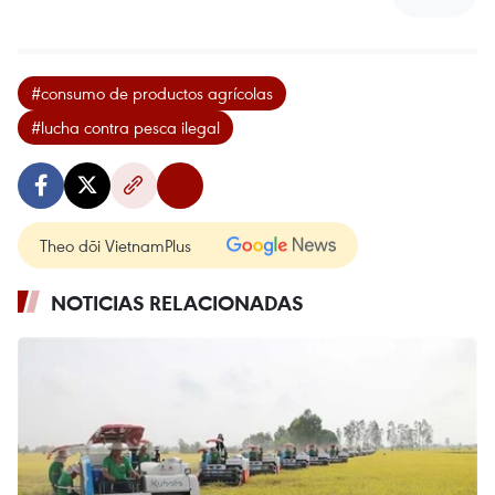
#consumo de productos agrícolas
#lucha contra pesca ilegal
Theo dõi VietnamPlus
NOTICIAS RELACIONADAS