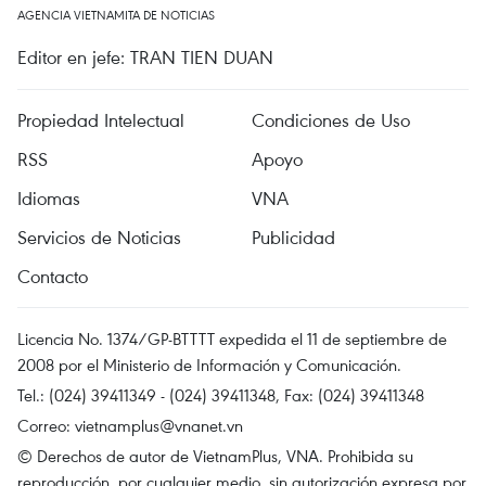
AGENCIA VIETNAMITA DE NOTICIAS
Editor en jefe: TRAN TIEN DUAN
Propiedad Intelectual
Condiciones de Uso
RSS
Apoyo
Idiomas
VNA
Servicios de Noticias
Publicidad
Contacto
Licencia No. 1374/GP-BTTTT expedida el 11 de septiembre de
2008 por el Ministerio de Información y Comunicación.
Tel.: (024) 39411349 - (024) 39411348, Fax: (024) 39411348
Correo:
vietnamplus@vnanet.vn
© Derechos de autor de VietnamPlus, VNA. Prohibida su
reproducción, por cualquier medio, sin autorización expresa por