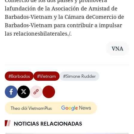
Comercio de los dos países y promoverá
lafundación de la Asociación de Amistad de
Barbados-Vietnam y la Cámara deComercio de
Barbados-Vietnam para contribuir a impulsar
las relacionesbilaterales./.
VNA
#Barbados
#Vietnam
#Simone Rudder
Theo dõi VietnamPlus
NOTICIAS RELACIONADAS