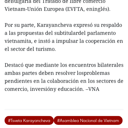
deBulgaria del Tratado de libre comercio
Vietnam-Unión Europea (EVFTA, eninglés).
Por su parte, Karayancheva expresó su respaldo
a las propuestas del subtitulardel parlamento
vietnamita, e instó a impulsar la cooperación en
el sector del turismo.
Destacó que mediante los encuentros bilaterales
ambas partes deben resolver losproblemas
pendientes en la colaboración en los sectores de
comercio, inversióny educación. –VNA
#Tsveta Karayancheva
#Asamblea Nacional de Vietnam