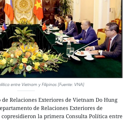
lítica entre Vietnam y Filipinas (Fuente: VNA)
o de Relaciones Exteriores de Vietnam Do Hung
 Departamento de Relaciones Exteriores de
, copresidieron la primera Consulta Política entre