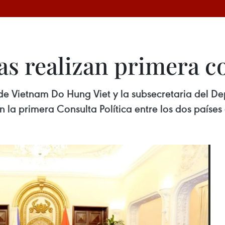
as realizan primera co
s de Vietnam Do Hung Viet y la subsecretaria del D
on la primera Consulta Política entre los dos países