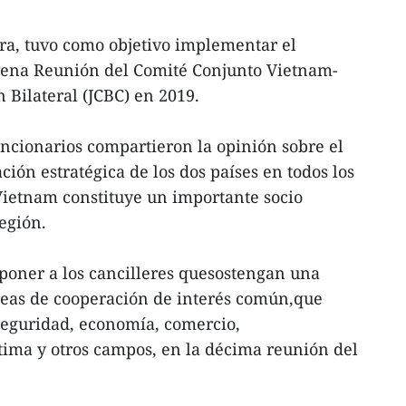
era, tuvo como objetivo implementar el
vena Reunión del Comité Conjunto Vietnam-
n Bilateral (JCBC) en 2019.
uncionarios compartieron la opinión sobre el
ación estratégica de los dos países en todos los
ietnam constituye un importante socio
región.
oner a los cancilleres quesostengan una
reas de cooperación de interés común,que
 seguridad, economía, comercio,
tima y otros campos, en la décima reunión del