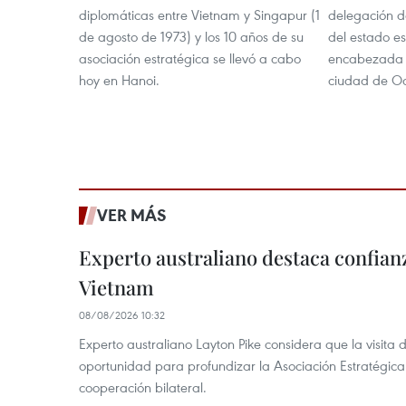
diplomáticas entre Vietnam y Singapur (1
delegación d
de agosto de 1973) y los 10 años de su
del estado e
asociación estratégica se llevó a cabo
encabezada p
hoy en Hanoi.
ciudad de O
VER MÁS
Experto australiano destaca confianz
Vietnam
08/08/2026 10:32
Experto australiano Layton Pike considera que la visita
oportunidad para profundizar la Asociación Estratégica 
cooperación bilateral.