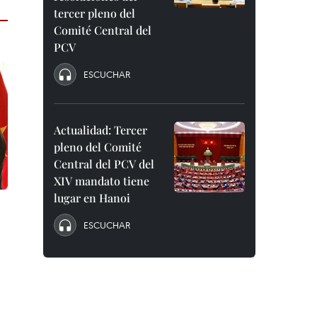
tercer pleno del
Comité Central del
PCV
ESCUCHAR
Actualidad: Tercer
pleno del Comité
Central del PCV del
XIV mandato tiene
lugar en Hanoi
ESCUCHAR