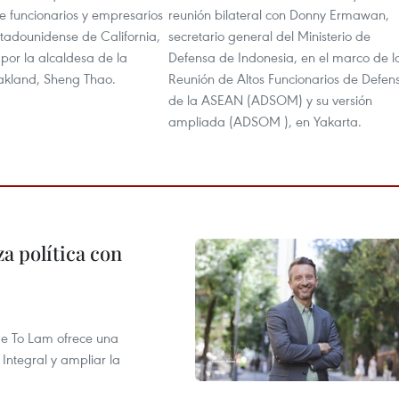
e funcionarios y empresarios
reunión bilateral con Donny Ermawan,
stadounidense de California,
secretario general del Ministerio de
or la alcaldesa de la
Defensa de Indonesia, en el marco de l
akland, Sheng Thao.
Reunión de Altos Funcionarios de Defen
de la ASEAN (ADSOM) y su versión
ampliada (ADSOM ), en Yakarta.
a política con
 de To Lam ofrece una
Integral y ampliar la