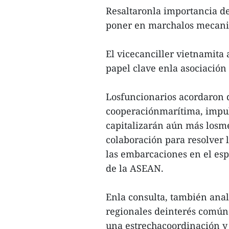
Resaltaronla importancia de
poner en marchalos mecanis
El vicecanciller vietnamita
papel clave enla asociación 
Losfuncionarios acordaron 
cooperaciónmarítima, impul
capitalizarán aún más losme
colaboración para resolver 
las embarcaciones en el espí
de la ASEAN.
Enla consulta, también anal
regionales deinterés común
una estrechacoordinación y