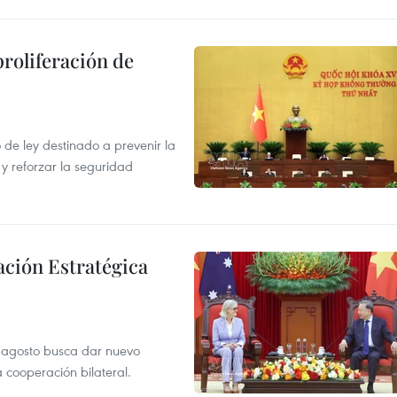
proliferación de
de ley destinado a prevenir la
 y reforzar la seguridad
ación Estratégica
de agosto busca dar nuevo
a cooperación bilateral.