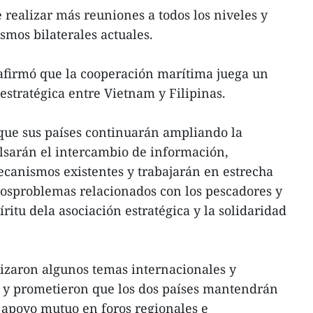
 realizar más reuniones a todos los niveles y
mos bilaterales actuales.
 afirmó que la cooperación marítima juega un
estratégica entre Vietnam y Filipinas.
que sus países continuarán ampliando la
sarán el intercambio de información,
canismos existentes y trabajarán en estrecha
losproblemas relacionados con los pescadores y
ritu dela asociación estratégica y la solidaridad
izaron algunos temas internacionales y
 y prometieron que los dos países mantendrán
 apoyo mutuo en foros regionales e