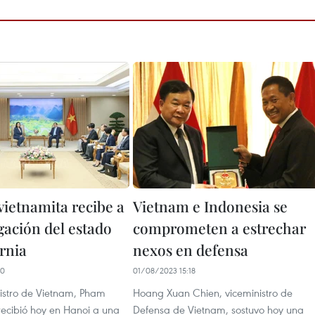
vietnamita recibe a
Vietnam e Indonesia se
gación del estado
comprometen a estrechar
rnia
nexos en defensa
00
01/08/2023 15:18
nistro de Vietnam, Pham
Hoang Xuan Chien, viceministro de
recibió hoy en Hanoi a una
Defensa de Vietnam, sostuvo hoy una