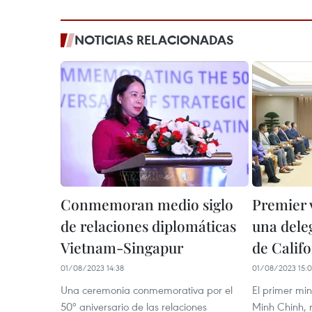
NOTICIAS RELACIONADAS
Conmemoran medio siglo
Premier 
de relaciones diplomáticas
una dele
Vietnam-Singapur
de Califo
01/08/2023 14:38
01/08/2023 15:
Una ceremonia conmemorativa por el
El primer mi
50º aniversario de las relaciones
Minh Chinh, 