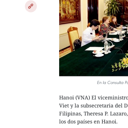
En la Consulta Po
Hanoi (VNA) El viceministr
Viet y la subsecretaria del
Filipinas, Theresa P. Lazaro
los dos países en Hanoi.