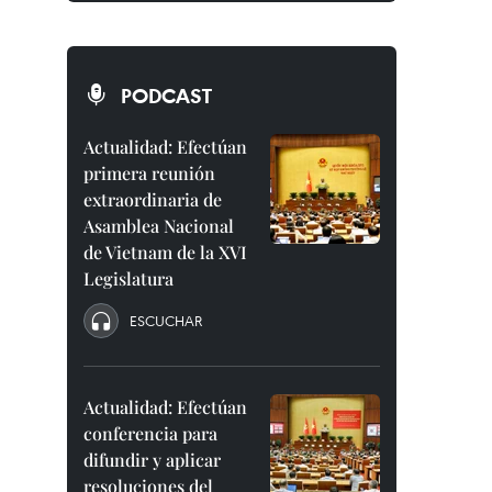
PODCAST
Actualidad: Efectúan
primera reunión
extraordinaria de
Asamblea Nacional
de Vietnam de la XVI
Legislatura
ESCUCHAR
Actualidad: Efectúan
conferencia para
difundir y aplicar
resoluciones del