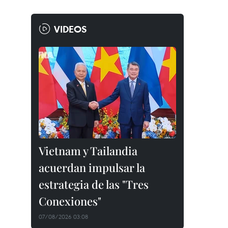
VIDEOS
Vietnam y Tailandia
acuerdan impulsar la
estrategia de las "Tres
Conexiones"
07/08/2026 03:08