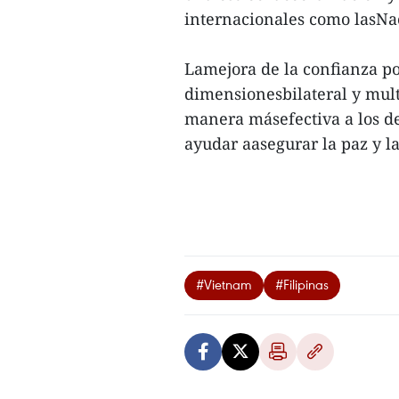
internacionales como lasNa
Lamejora de la confianza pol
dimensionesbilateral y mult
manera másefectiva a los des
ayudar aasegurar la paz y la
#Vietnam
#Filipinas