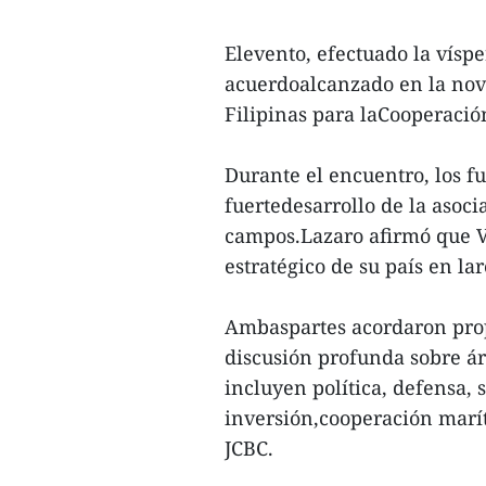
Elevento, efectuado la vísp
acuerdoalcanzado en la no
Filipinas para laCooperació
Durante el encuentro, los f
fuertedesarrollo de la asoci
campos.Lazaro afirmó que V
estratégico de su país en la
Ambaspartes acordaron prop
discusión profunda sobre á
incluyen política, defensa,
inversión,cooperación marí
JCBC.