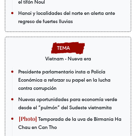
el tifón Noul
Hanoi y localidades del norte en alerta ante
regreso de fuertes lluvias
Vietnam - Nueva era
Presidente parlamentario insta a Policía
Económica a reforzar su papel en la lucha
contra corrupción
Nuevas oportunidades para economía verde
desde el “pulmón” del Sudeste vietnamita
Temporada de la uva de Birmania Ha
Chau en Can Tho