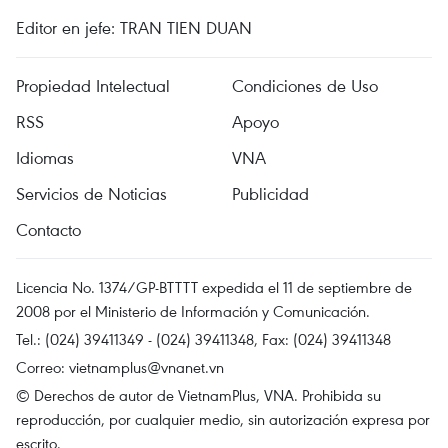
Editor en jefe: TRAN TIEN DUAN
Propiedad Intelectual
Condiciones de Uso
RSS
Apoyo
Idiomas
VNA
Servicios de Noticias
Publicidad
Contacto
Licencia No. 1374/GP-BTTTT expedida el 11 de septiembre de
2008 por el Ministerio de Información y Comunicación.
Tel.: (024) 39411349 - (024) 39411348, Fax: (024) 39411348
Correo:
vietnamplus@vnanet.vn
© Derechos de autor de VietnamPlus, VNA. Prohibida su
reproducción, por cualquier medio, sin autorización expresa por
escrito.