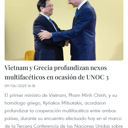
Vietnam y Grecia profundizan nexos
multifacéticos en ocasión de UNOC 3
09/06/2025 16:18
El primer ministro de Vietnam, Pham Minh Chinh, y su
homólogo griego, Kyriakos Mitsotakis, acordaron
profundizar la cooperación multifacética entre ambos
países, durante su encuentro efectuado hoy en el marco
de la Tercera Conferencia de las Naciones Unidas sobre