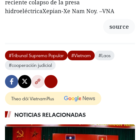
reciente colapso de la presa
hidroeléctricaXepian-Xe Nam Noy. –VNA
source
#Tribunal Supremo Popular
#Vietnam
#Laos
#cooperación judicial
Theo dõi VietnamPlus
NOTICIAS RELACIONADAS