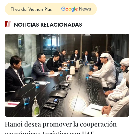
Theo dõi VietnamPlus
NOTICIAS RELACIONADAS
Hanoi desea promover la cooperación
económica y turística con UAE