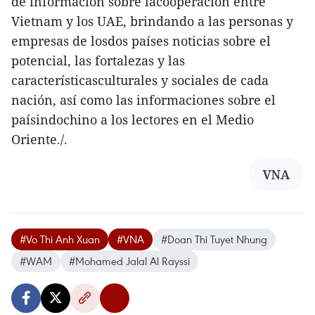
de información sobre lacooperación entre
Vietnam y los UAE, brindando a las personas y
empresas de losdos países noticias sobre el
potencial, las fortalezas y las
característicasculturales y sociales de cada
nación, así como las informaciones sobre el
paísindochino a los lectores en el Medio
Oriente./.
VNA
#Vo Thi Anh Xuan
#VNA
#Doan Thi Tuyet Nhung
#WAM
#Mohamed Jalal Al Rayssi