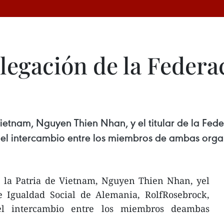
elegación de la Feder
 Vietnam, Nguyen Thien Nhan, y el titular de la Fe
el intercambio entre los miembros de ambas orga
e la Patria de Vietnam, Nguyen Thien Nhan, yel
de Igualdad Social de Alemania, RolfRosebrock,
l intercambio entre los miembros deambas