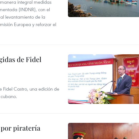
 manera integral medidas
amentada (INDNR), con el
r al levantamiento de la
misión Europea y reforzar el
gidas de Fidel
e Fidel Castro, una edición de
r cubano.
por piratería