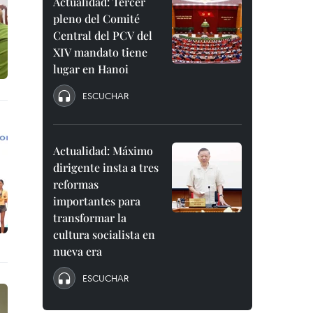
Actualidad: Tercer
pleno del Comité
Central del PCV del
XIV mandato tiene
lugar en Hanoi
ESCUCHAR
Actualidad: Máximo
dirigente insta a tres
reformas
importantes para
transformar la
cultura socialista en
nueva era
ESCUCHAR