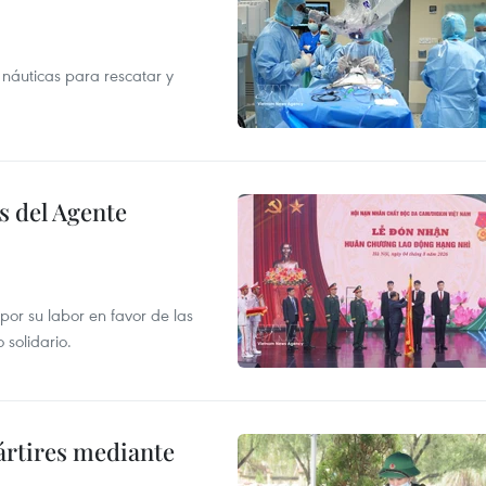
náuticas para rescatar y
s del Agente
or su labor en favor de las
 solidario.
ártires mediante