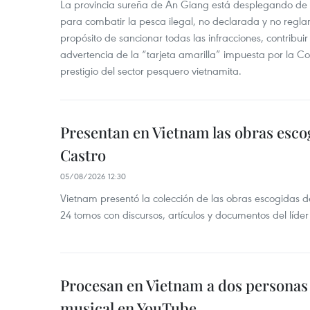
La provincia sureña de An Giang está desplegando de
para combatir la pesca ilegal, no declarada y no regl
propósito de sancionar todas las infracciones, contribui
advertencia de la “tarjeta amarilla” impuesta por la Co
prestigio del sector pesquero vietnamita.
Presentan en Vietnam las obras esco
Castro
05/08/2026 12:30
Vietnam presentó la colección de las obras escogidas d
24 tomos con discursos, artículos y documentos del líde
Procesan en Vietnam a dos personas 
musical en YouTube