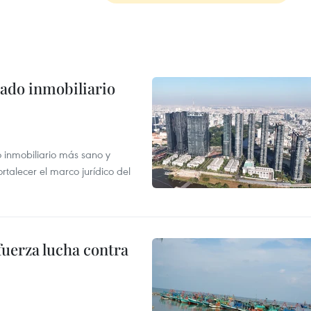
ado inmobiliario
inmobiliario más sano y
ortalecer el marco jurídico del
fuerza lucha contra