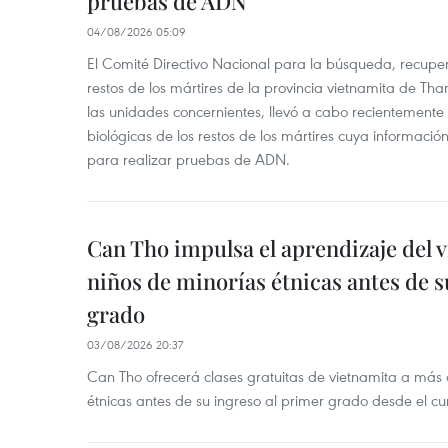
pruebas de ADN
04/08/2026 05:09
El Comité Directivo Nacional para la búsqueda, recupera
restos de los mártires de la provincia vietnamita de Th
las unidades concernientes, llevó a cabo recientemente
biológicas de los restos de los mártires cuya informació
para realizar pruebas de ADN.
Can Tho impulsa el aprendizaje del 
niños de minorías étnicas antes de s
grado
03/08/2026 20:37
Can Tho ofrecerá clases gratuitas de vietnamita a más
étnicas antes de su ingreso al primer grado desde el c