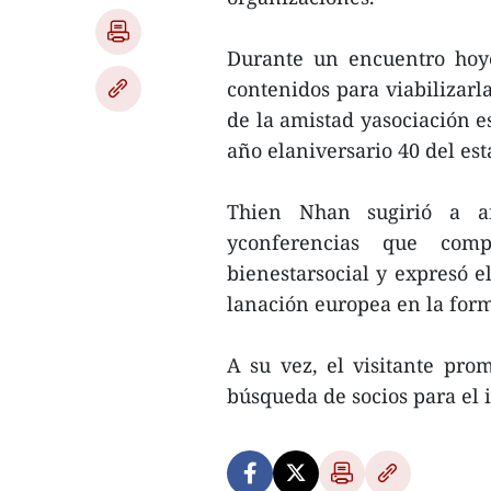
Durante un encuentro hoy
contenidos para viabilizarl
de la amistad yasociación e
año elaniversario 40 del es
Thien Nhan sugirió a am
yconferencias que comp
bienestarsocial y expresó e
lanación europea en la form
A su vez, el visitante pro
búsqueda de socios para el