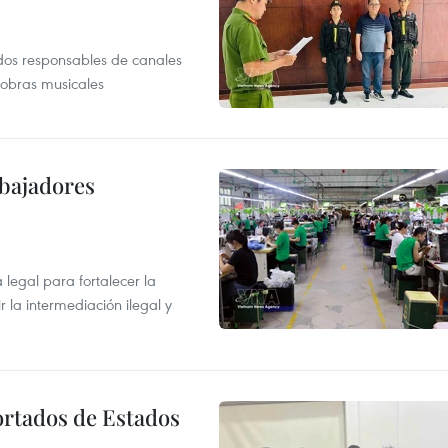
dos responsables de canales
 obras musicales
abajadores
egal para fortalecer la
r la intermediación ilegal y
ortados de Estados