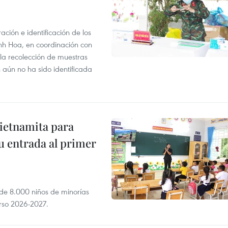
ción e identificación de los
anh Hoa, en coordinación con
 la recolección de muestras
n aún no ha sido identificada
vietnamita para
u entrada al primer
 de 8.000 niños de minorías
urso 2026-2027.