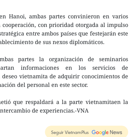
en Hanoi, ambas partes convinieron en varios
a cooperación, con prioridad otorgada al impulso
stratégica entre ambos países que festejarán este
tablecimiento de sus nexos diplomáticos.
bas partes la organización de seminarios
artan informaciones en los servicios de
l deseo vietnamita de adquirir conocimientos de
ación del personal en este sector.
metió que respaldará a la parte vietnamitaen la
 intercambio de experiencias.-VNA
Seguir VietnamPlus