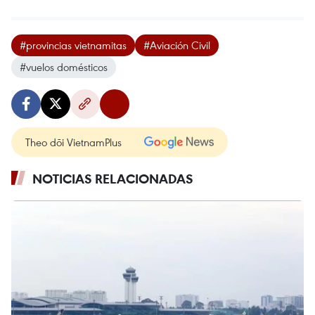
#provincias vietnamitas
#Aviación Civil
#vuelos domésticos
Theo dõi VietnamPlus
NOTICIAS RELACIONADAS