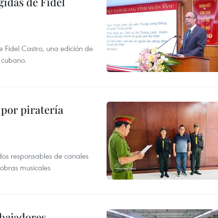
gidas de Fidel
e Fidel Castro, una edición de
r cubano.
por piratería
dos responsables de canales
 obras musicales
abajadores