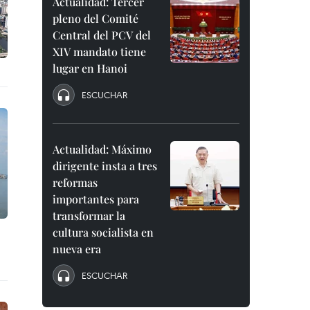
Actualidad: Tercer
pleno del Comité
Central del PCV del
XIV mandato tiene
lugar en Hanoi
ESCUCHAR
Actualidad: Máximo
dirigente insta a tres
reformas
importantes para
transformar la
cultura socialista en
nueva era
ESCUCHAR