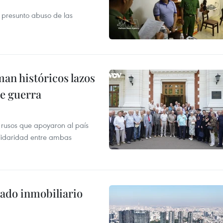
r presunto abuso de las
man históricos lazos
de guerra
 rusos que apoyaron al país
olidaridad entre ambas
ado inmobiliario