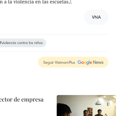
n a la violencia en las escuelas./.
VNA
#violencia contra los niños
Seguir VietnamPlus
ector de empresa