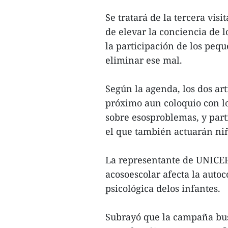
Se tratará de la tercera visi
de elevar la conciencia de l
la participación de los peq
eliminar ese mal.
Según la agenda, los dos art
próximo aun coloquio con l
sobre esosproblemas, y part
el que también actuarán ni
La representante de UNICEF
acosoescolar afecta la autoc
psicológica delos infantes.
Subrayó que la campaña bus