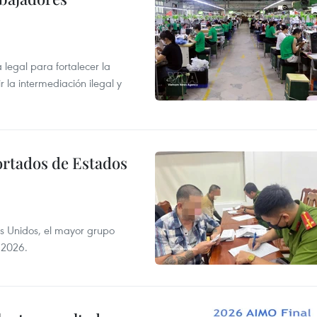
egal para fortalecer la
r la intermediación ilegal y
ortados de Estados
s Unidos, el mayor grupo
 2026.