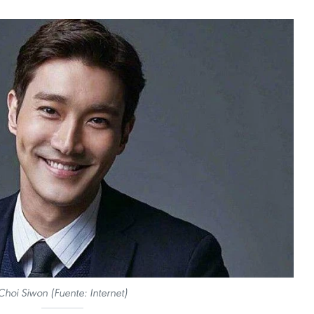
Choi Siwon (Fuente: Internet)