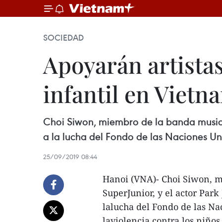
SOCIEDAD
Apoyarán artistas
infantil en Vietn
Choi Siwon, miembro de la banda musica
a la lucha del Fondo de las Naciones Uni
25/09/2019 08:44
Hanoi (VNA)- Choi Siwon, 
SuperJunior, y el actor Park
lalucha del Fondo de las Na
laviolencia contra los niños