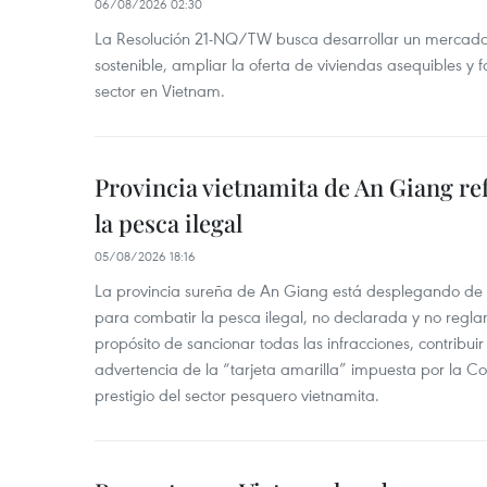
06/08/2026 02:30
La Resolución 21-NQ/TW busca desarrollar un mercado 
sostenible, ampliar la oferta de viviendas asequibles y f
sector en Vietnam.
Provincia vietnamita de An Giang re
la pesca ilegal
05/08/2026 18:16
La provincia sureña de An Giang está desplegando de
para combatir la pesca ilegal, no declarada y no regl
propósito de sancionar todas las infracciones, contribui
advertencia de la “tarjeta amarilla” impuesta por la Co
prestigio del sector pesquero vietnamita.