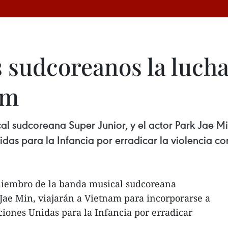
 sudcoreanos la lucha
am
l sudcoreana Super Junior, y el actor Park Jae Mi
das para la Infancia por erradicar la violencia con
miembro de la banda musical sudcoreana
 Jae Min, viajarán a Vietnam para incorporarse a
ciones Unidas para la Infancia por erradicar
.