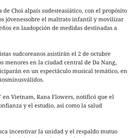
ta de Choi alpaís sudesteasiático, con el propósito
os jóvenessobre el maltrato infantil y movilizar
ueños en laadopción de medidas destinadas a
istas sudcoreanos asistirán el 2 de octubre
os menores en la ciudad central de Da Nang,
iciparán en un espectáculo musical temático, en
ñosminusválidos.
 en Vietnam, Rana Flowers, notificó que el
onfianza y el estudio, así como la salud
ca incentivar la unidad y el respaldo mutuo