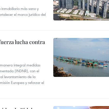
inmobiliario más sano y
ortalecer el marco jurídico del
fuerza lucha contra
 manera integral medidas
amentada (INDNR), con el
r al levantamiento de la
misión Europea y reforzar el