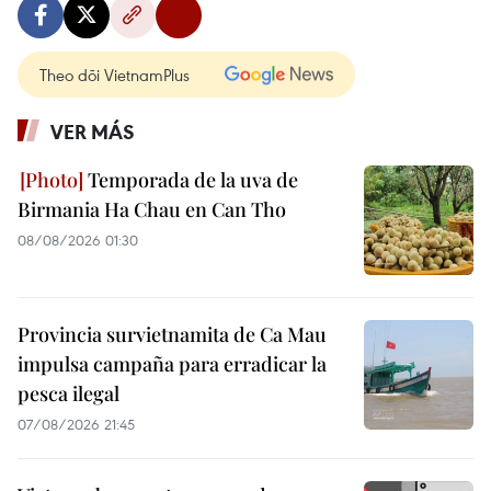
Theo dõi VietnamPlus
VER MÁS
Temporada de la uva de
Birmania Ha Chau en Can Tho
08/08/2026 01:30
Provincia survietnamita de Ca Mau
impulsa campaña para erradicar la
pesca ilegal
07/08/2026 21:45