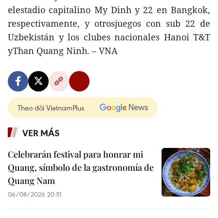
elestadio capitalino My Dinh y 22 en Bangkok,
respectivamente, y otrosjuegos con sub 22 de
Uzbekistán y los clubes nacionales Hanoi T&T
yThan Quang Ninh. – VNA
Theo dõi VietnamPlus
VER MÁS
Celebrarán festival para honrar mi
Quang, símbolo de la gastronomía de
Quang Nam
06/08/2026 20:51