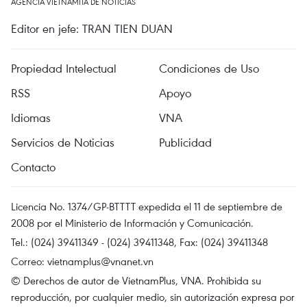
AGENCIA VIETNAMITA DE NOTICIAS
Editor en jefe: TRAN TIEN DUAN
Propiedad Intelectual
Condiciones de Uso
RSS
Apoyo
Idiomas
VNA
Servicios de Noticias
Publicidad
Contacto
Licencia No. 1374/GP-BTTTT expedida el 11 de septiembre de
2008 por el Ministerio de Información y Comunicación.
Tel.: (024) 39411349 - (024) 39411348, Fax: (024) 39411348
Correo:
vietnamplus@vnanet.vn
© Derechos de autor de VietnamPlus, VNA. Prohibida su
reproducción, por cualquier medio, sin autorización expresa por