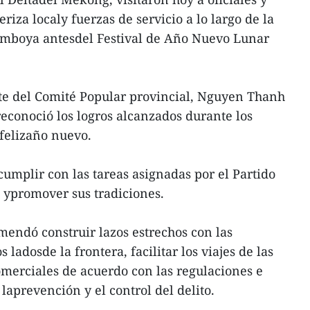
riza localy fuerzas de servicio a lo largo de la
amboya antesdel Festival de Año Nuevo Lunar
nte del Comité Popular provincial, Nguyen Thanh
reconoció los logros alcanzados durante los
 felizaño nuevo.
cumplir con las tareas asignadas por el Partido
 ypromover sus tradiciones.
endó construir lazos estrechos con las
ladosde la frontera, facilitar los viajes de las
omerciales de acuerdo con las regulaciones e
y laprevención y el control del delito.