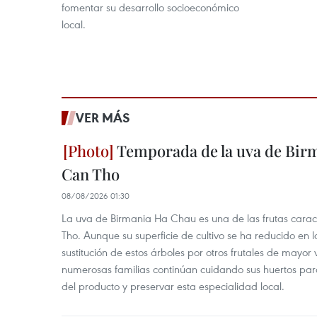
fomentar su desarrollo socioeconómico
local.
VER MÁS
Temporada de la uva de Bir
Can Tho
08/08/2026 01:30
La uva de Birmania Ha Chau es una de las frutas carac
Tho. Aunque su superficie de cultivo se ha reducido en l
sustitución de estos árboles por otros frutales de mayor 
numerosas familias continúan cuidando sus huertos para
del producto y preservar esta especialidad local.