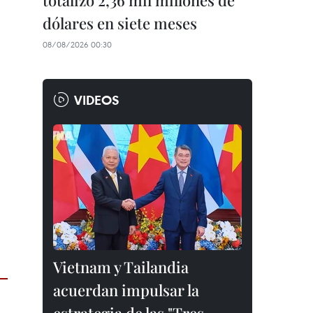
totalizó 2,36 mil millones de
dólares en siete meses
08/08/2026 00:30
VIDEOS
Vietnam y Tailandia
acuerdan impulsar la