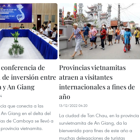
 conferencia de
Provincias vietnamitas
 de inversión entre
atraen a visitantes
 y An Giang
internacionales a fines de
año
54
cia que conecta a las
13/12/2022 04:20
An Giang en el delta del
La ciudad de Tan Chau, en la provincia
as de Camboya se llevó a
survietnamita de An Giang, da la
provincia vietnamita.
bienvenida para fines de este año a
muchas delegaciones de turistas