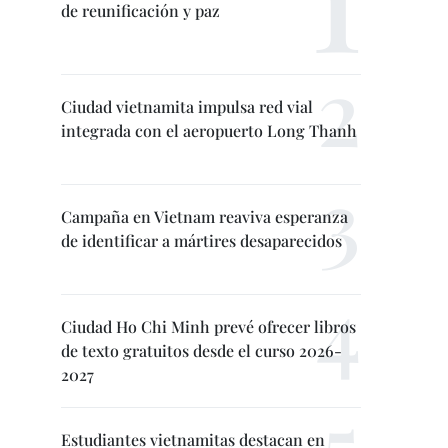
de reunificación y paz
Ciudad vietnamita impulsa red vial
integrada con el aeropuerto Long Thanh
Campaña en Vietnam reaviva esperanza
de identificar a mártires desaparecidos
Ciudad Ho Chi Minh prevé ofrecer libros
de texto gratuitos desde el curso 2026-
2027
Estudiantes vietnamitas destacan en