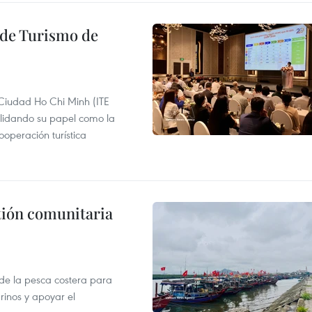
l de Turismo de
 Ciudad Ho Chi Minh (ITE
lidando su papel como la
operación turística
stión comunitaria
 de la pesca costera para
rinos y apoyar el