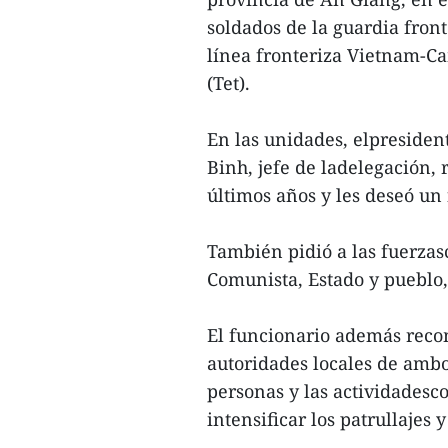
soldados de la guardia fronte
línea fronteriza Vietnam-C
(Tet).
En las unidades, elpreside
Binh, jefe de ladelegación, 
últimos años y les deseó un
También pidió a las fuerzas
Comunista, Estado y pueblo,
El funcionario además recom
autoridades locales de ambos 
personas y las actividadesc
intensificar los patrullajes 