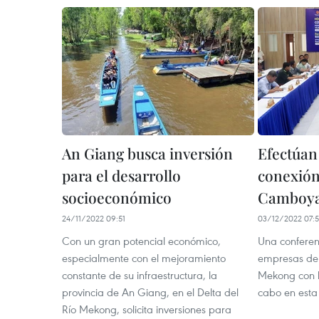
An Giang busca inversión
Efectúan
para el desarrollo
conexión
socioeconómico
Camboya
24/11/2022 09:51
03/12/2022 07:
Con un gran potencial económico,
Una conferen
especialmente con el mejoramiento
empresas de 
constante de su infraestructura, la
Mekong con l
provincia de An Giang, en el Delta del
cabo en esta 
Río Mekong, solicita inversiones para