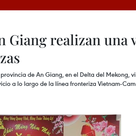
 Giang realizan una vi
izas
provincia de An Giang, en el Delta del Mekong, vis
rvicio a lo largo de la línea fronteriza Vietnam-C