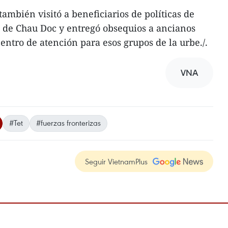
también visitó a beneficiarios de políticas de
d de Chau Doc y entregó obsequios a ancianos
centro de atención para esos grupos de la urbe./.
VNA
#Tet
#fuerzas fronterizas
Seguir VietnamPlus