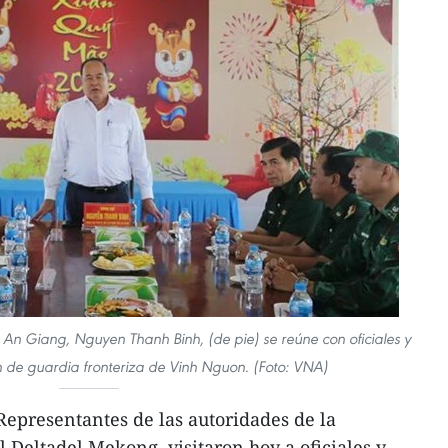
 An Giang, Nguyen Thanh Binh, (de pie) se reúne con oficiales y
n de guardia fronteriza de Vinh Nguon. (Foto: VNA)
epresentantes de las autoridades de la
 Deltadel Mekong, visitaron hoy a oficiales y