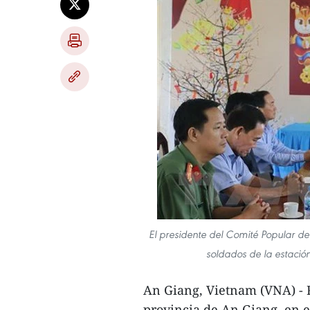
El presidente del Comité Popular de
soldados de la estació
An Giang, Vietnam (VNA) - R
provincia de An Giang, en el