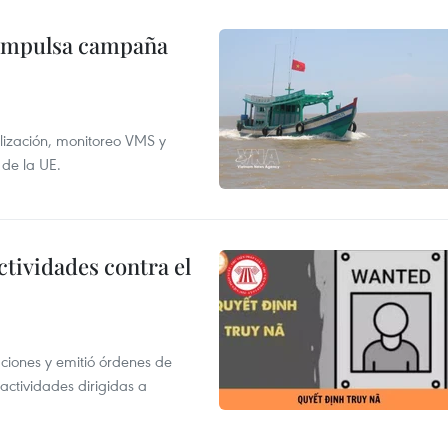
 impulsa campaña
alización, monitoreo VMS y
 de la UE.
ctividades contra el
gaciones y emitió órdenes de
ctividades dirigidas a