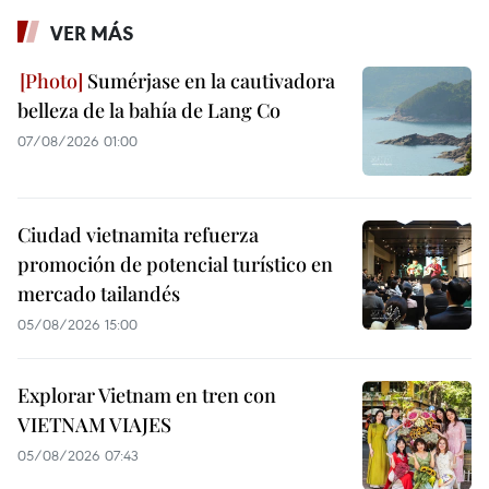
VER MÁS
Sumérjase en la cautivadora
belleza de la bahía de Lang Co
07/08/2026 01:00
Ciudad vietnamita refuerza
promoción de potencial turístico en
mercado tailandés
05/08/2026 15:00
Explorar Vietnam en tren con
VIETNAM VIAJES
05/08/2026 07:43