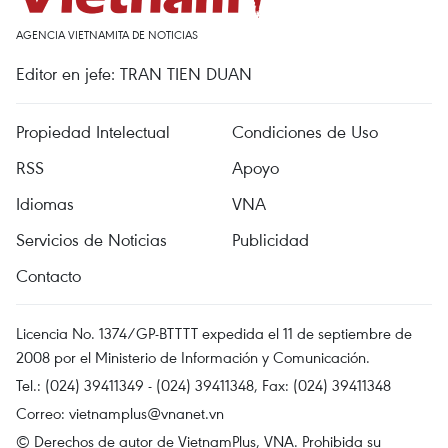
AGENCIA VIETNAMITA DE NOTICIAS
Editor en jefe: TRAN TIEN DUAN
Propiedad Intelectual
Condiciones de Uso
RSS
Apoyo
Idiomas
VNA
Servicios de Noticias
Publicidad
Contacto
Licencia No. 1374/GP-BTTTT expedida el 11 de septiembre de
2008 por el Ministerio de Información y Comunicación.
Tel.: (024) 39411349 - (024) 39411348, Fax: (024) 39411348
Correo:
vietnamplus@vnanet.vn
© Derechos de autor de VietnamPlus, VNA. Prohibida su