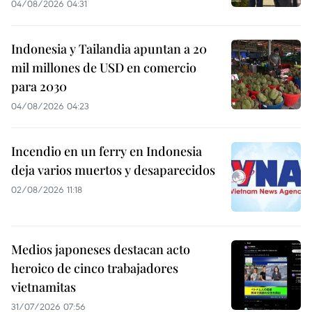
04/08/2026 04:31
Indonesia y Tailandia apuntan a 20
mil millones de USD en comercio
para 2030
04/08/2026 04:23
Incendio en un ferry en Indonesia
deja varios muertos y desaparecidos
02/08/2026 11:18
Medios japoneses destacan acto
heroico de cinco trabajadores
vietnamitas
31/07/2026 07:56