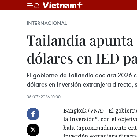
INTERNACIONAL
Tailandia apunta 
dólares en IED p
El gobierno de Tailandia declara 2026 c
dólares en inversión extranjera directa, 
06/07/2026 10:00
Bangkok (VNA) - El gobiern
la Inversión”, con el objeti
baht (aproximadamente entre
inversión extranjera directa