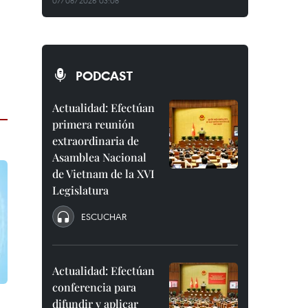
07/08/2026 03:08
PODCAST
Actualidad: Efectúan
primera reunión
extraordinaria de
Asamblea Nacional
de Vietnam de la XVI
Legislatura
ESCUCHAR
Actualidad: Efectúan
conferencia para
difundir y aplicar