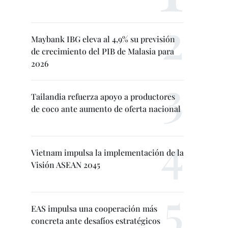
Maybank IBG eleva al 4,9% su previsión
de crecimiento del PIB de Malasia para
2026
Tailandia refuerza apoyo a productores
de coco ante aumento de oferta nacional
Vietnam impulsa la implementación de la
Visión ASEAN 2045
EAS impulsa una cooperación más
concreta ante desafíos estratégicos