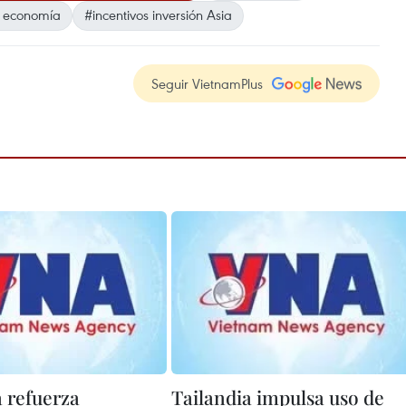
 economía
#incentivos inversión Asia
Seguir VietnamPlus
a refuerza
Tailandia impulsa uso de