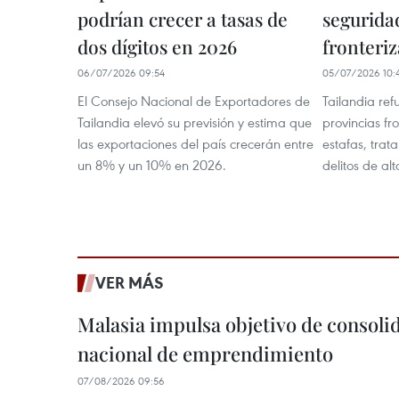
podrían crecer a tasas de
seguridad
dos dígitos en 2026
fronteriz
06/07/2026 09:54
05/07/2026 10:
El Consejo Nacional de Exportadores de
Tailandia ref
Tailandia elevó su previsión y estima que
provincias fr
las exportaciones del país crecerán entre
estafas, trat
un 8% y un 10% en 2026.
delitos de al
VER MÁS
Malasia impulsa objetivo de consoli
nacional de emprendimiento
07/08/2026 09:56