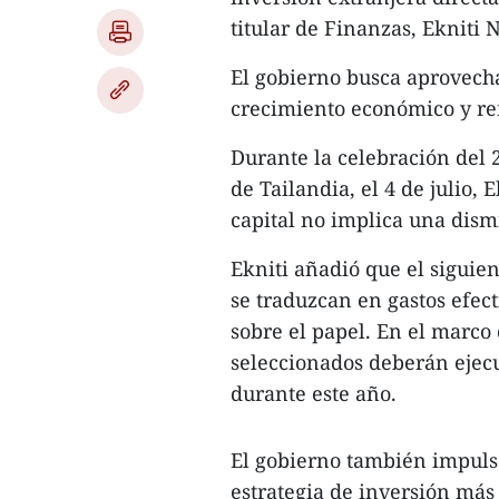
titular de Finanzas, Ekniti 
El gobierno busca aprovecha
crecimiento económico y ref
Durante la celebración del 
de Tailandia, el 4 de julio,
capital no implica una dismi
Ekniti añadió que el siguie
se traduzcan en gastos efe
sobre el papel. En el marco
seleccionados deberán ejecu
durante este año.
El gobierno también impulsa
estrategia de inversión más 