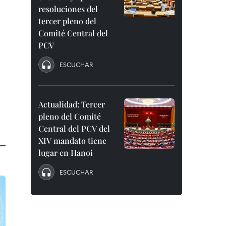
resoluciones del
tercer pleno del
Comité Central del
PCV
ESCUCHAR
a
Actualidad: Tercer
pleno del Comité
Central del PCV del
XIV mandato tiene
lugar en Hanoi
ESCUCHAR