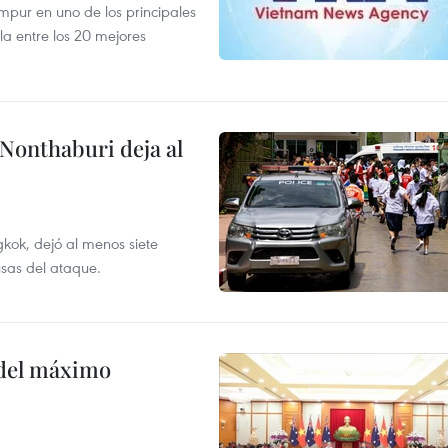
mpur en uno de los principales
la entre los 20 mejores
 Nonthaburi deja al
kok, dejó al menos siete
usas del ataque.
o del máximo