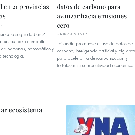
 en 21 provincias
datos de carbono para
as
avanzar hacia emisiones
cero
42
uerza la seguridad en 21
30/06/2026 09:02
onterizas para combatir
Tailandia promueve el uso de datos de
a de personas, narcotráfico y
carbono, inteligencia artificial y big dat
ta tecnología.
para acelerar la descarbonización y
fortalecer su competitividad económica.
dar ecosistema