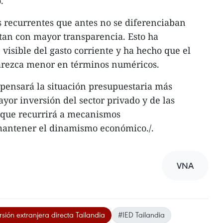
.
s recurrentes que antes no se diferenciaban
tan con mayor transparencia. Esto ha
visible del gasto corriente y ha hecho que el
arezca menor en términos numéricos.
pensará la situación presupuestaria más
or inversión del sector privado y de las
z que recurrirá a mecanismos
mantener el dinamismo económico./.
VNA
rsión extranjera directa Tailandia
#IED Tailandia