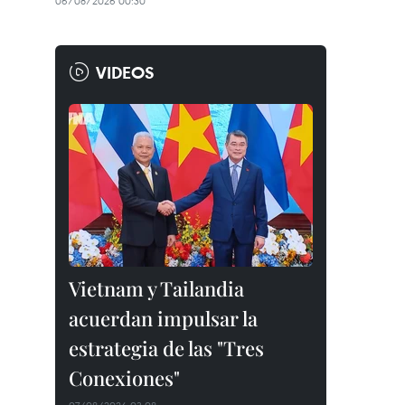
06/08/2026 00:30
VIDEOS
Vietnam y Tailandia
acuerdan impulsar la
estrategia de las "Tres
Conexiones"