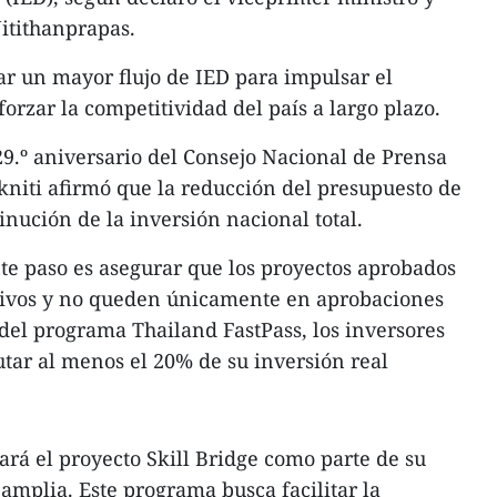
Nitithanprapas.
r un mayor flujo de IED para impulsar el
orzar la competitividad del país a largo plazo.
29.º aniversario del Consejo Nacional de Prensa
 Ekniti afirmó que la reducción del presupuesto de
nución de la inversión nacional total.
nte paso es asegurar que los proyectos aprobados
ctivos y no queden únicamente en aprobaciones
 del programa Thailand FastPass, los inversores
tar al menos el 20% de su inversión real
rá el proyecto Skill Bridge como parte de su
amplia. Este programa busca facilitar la