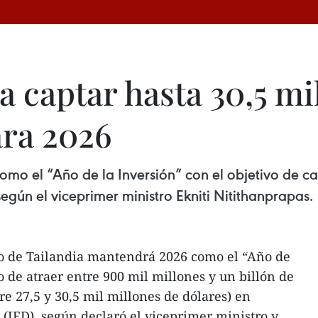
a captar hasta 30,5 mi
ara 2026
omo el “Año de la Inversión” con el objetivo de c
según el viceprimer ministro Ekniti Nitithanprapas.
o de Tailandia mantendrá 2026 como el “Año de
vo de atraer entre 900 mil millones y un billón de
 27,5 y 30,5 mil millones de dólares) en
 (IED), según declaró el viceprimer ministro y