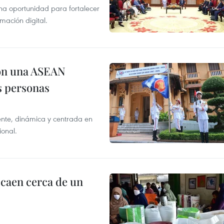
na oportunidad para fortalecer
mación digital.
on una ASEAN
as personas
nte, dinámica y centrada en
ional.
 caen cerca de un