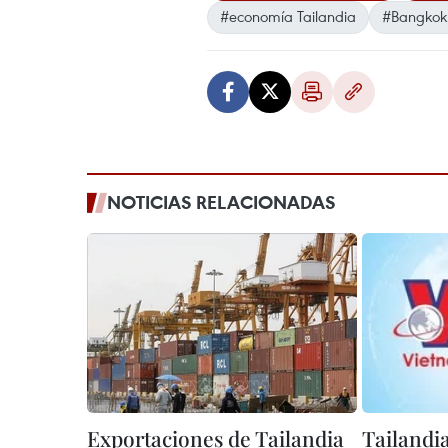
#economía Tailandia
#Bangkok
NOTICIAS RELACIONADAS
Exportaciones de Tailandia
Tailandi