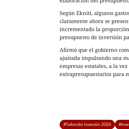
elaboración del presupuesto
Según Ekniti, algunos gasto
claramente ahora se presen
incrementado la proporción 
presupuesto de inversión p
Afirmó que el gobierno com
ajustada impulsando una may
empresas estatales, a la ve
extrapresupuestarios para 
#Tailandia inversión 2026
#inve