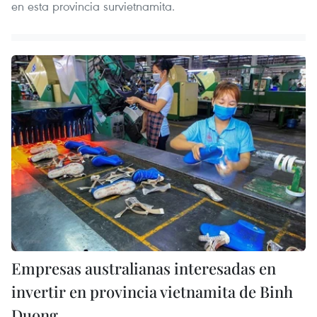
en esta provincia survietnamita.
Empresas australianas interesadas en
invertir en provincia vietnamita de Binh
Duong