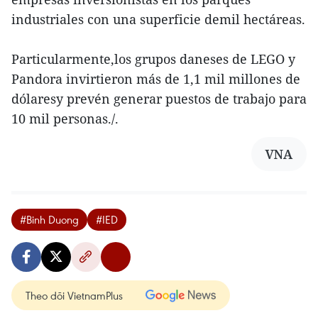
industriales con una superficie demil hectáreas.
Particularmente,los grupos daneses de LEGO y
Pandora invirtieron más de 1,1 mil millones de
dólaresy prevén generar puestos de trabajo para
10 mil personas./.
VNA
#Binh Duong
#IED
Theo dõi VietnamPlus