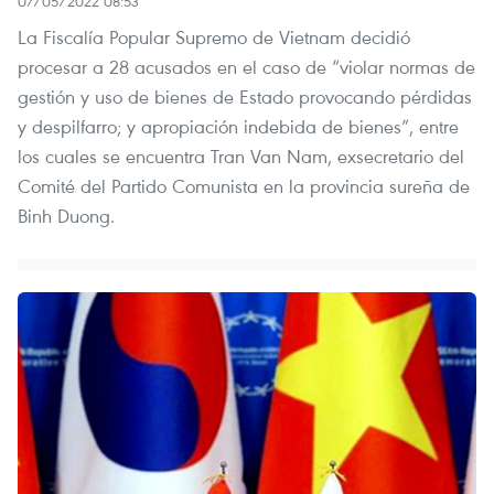
07/05/2022 08:53
La Fiscalía Popular Supremo de Vietnam decidió
procesar a 28 acusados en el caso de “violar normas de
gestión y uso de bienes de Estado provocando pérdidas
y despilfarro; y apropiación indebida de bienes”, entre
los cuales se encuentra Tran Van Nam, exsecretario del
Comité del Partido Comunista en la provincia sureña de
Binh Duong.