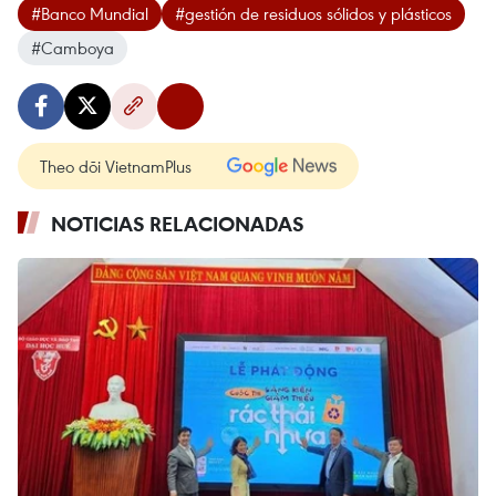
#Banco Mundial
#gestión de residuos sólidos y plásticos
#Camboya
Theo dõi VietnamPlus
NOTICIAS RELACIONADAS