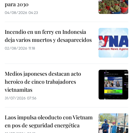
para 2030
04/08/2026 04:23
Incendio en un ferry en Indonesia
deja varios muertos y desaparecidos
02/08/2026 11:18
Medios japoneses destacan acto
heroico de cinco trabajadores
vietnamitas
31/07/2026 07:56
Laos impulsa oleoducto con Vietnam
en pos de seguridad energética