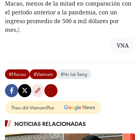
Macao, menos de la mitad en comparación con
el período anterior a la pandemia, con un
ingreso promedio de 500 a mil dólares por
mes./.
VNA
#Macao
#Vietnam
#Ho Iat Seng
Theo dõi VietnamPlus
NOTICIAS RELACIONADAS