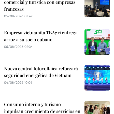
comercial y turística con empresas
francesas
05/08/2026 03:42
Empresa vietnamita TBAgri entrega
arroz a su socio cubano
05/08/2026 02:34
Nueva central fotovoltaica reforzará
seguridad energética de Vietnam
04/08/2026 10:04
Consumo interno y turismo
impulsan crecimiento de servicios en