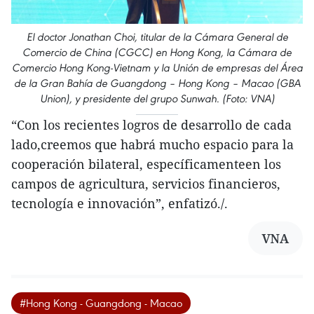
El doctor Jonathan Choi, titular de la Cámara General de
Comercio de China (CGCC) en Hong Kong, la Cámara de
Comercio Hong Kong-Vietnam y la Unión de empresas del Área
de la Gran Bahía de Guangdong – Hong Kong – Macao (GBA
Union), y presidente del grupo Sunwah. (Foto: VNA)
“Con los recientes logros de desarrollo de cada
lado,creemos que habrá mucho espacio para la
cooperación bilateral, específicamenteen los
campos de agricultura, servicios financieros,
tecnología e innovación”, enfatizó./.
VNA
#Hong Kong - Guangdong - Macao