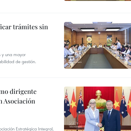
icar trámites sin
s y una mayor
abilidad de gestión.
imo dirigente
n Asociación
ciación Estratégica Integral,