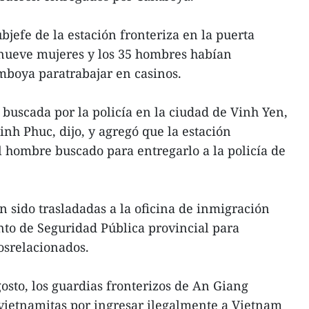
efe de la estación fronteriza en la puerta
snueve mujeres y los 35 hombres habían
mboya paratrabajar en casinos.
 buscada por la policía en la ciudad de Vinh Yen,
nh Phuc, dijo, y agregó que la estación
l hombre buscado para entregarlo a la policía de
n sido trasladadas a la oficina de inmigración
o de Seguridad Pública provincial para
osrelacionados.
osto, los guardias fronterizos de An Giang
vietnamitas por ingresar ilegalmente a Vietnam