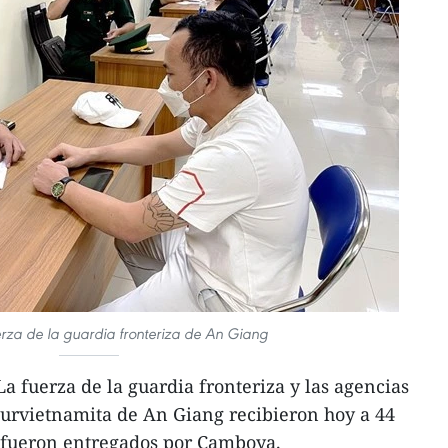
erza de la guardia fronteriza de An Giang
a fuerza de la guardia fronteriza y las agencias
survietnamita de An Giang recibieron hoy a 44
 fueron entregados por Camboya.