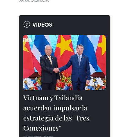
06/08/2026 00:30
VIDEOS
Vietnam y Tailandia
acuerdan impulsar la
estrategia de las "Tres
Conexiones"