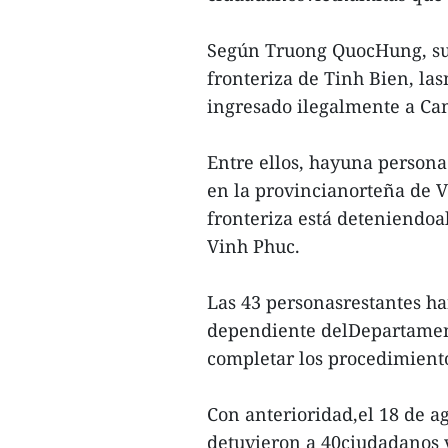
Según Truong QuocHung, subj
fronteriza de Tinh Bien, la
ingresado ilegalmente a Ca
Entre ellos, hayuna persona
en la provincianorteña de Vi
fronteriza está deteniendoa
Vinh Phuc.
Las 43 personasrestantes ha
dependiente delDepartament
completar los procedimient
Con anterioridad,el 18 de ag
detuvieron a 40ciudadanos 