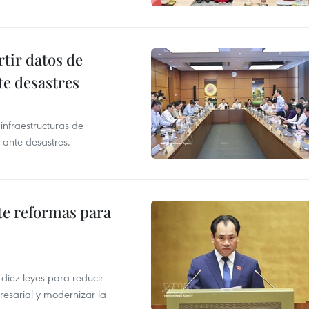
tir datos de
te desastres
infraestructuras de
 ante desastres.
te reformas para
s
iez leyes para reducir
resarial y modernizar la