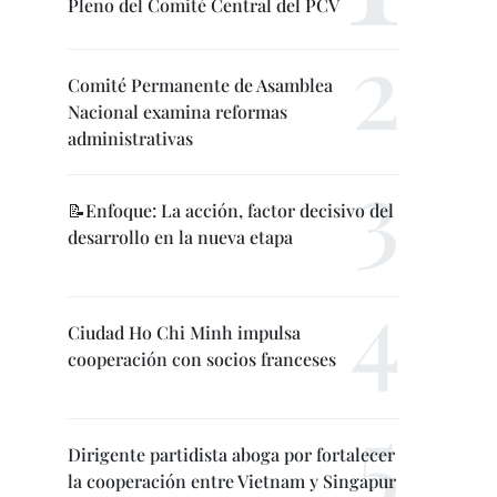
Pleno del Comité Central del PCV
Comité Permanente de Asamblea
Nacional examina reformas
administrativas
📝Enfoque: La acción, factor decisivo del
desarrollo en la nueva etapa
Ciudad Ho Chi Minh impulsa
cooperación con socios franceses
Dirigente partidista aboga por fortalecer
la cooperación entre Vietnam y Singapur