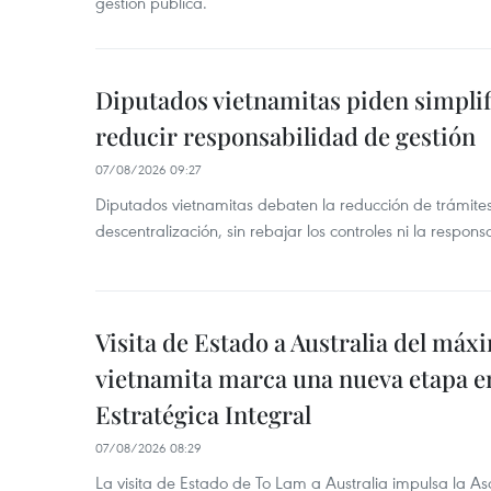
gestión pública.
Diputados vietnamitas piden simplif
reducir responsabilidad de gestión
07/08/2026 09:27
Diputados vietnamitas debaten la reducción de trámite
descentralización, sin rebajar los controles ni la respons
Visita de Estado a Australia del máx
vietnamita marca una nueva etapa e
Estratégica Integral
07/08/2026 08:29
La visita de Estado de To Lam a Australia impulsa la Aso