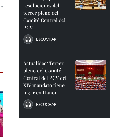
resoluciones del
de
tercer pleno del
Comité Central del
PCV
ESCUCHAR
Actualidad: Tercer
pleno del Comité
Central del PCV del
XIV mandato tiene
lugar en Hanoi
ESCUCHAR