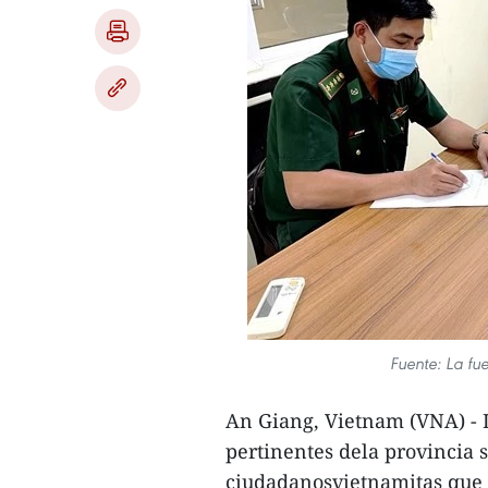
Fuente: La fu
An Giang, Vietnam (VNA) - L
pertinentes dela provincia 
ciudadanosvietnamitas que