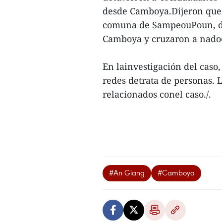
desde Camboya.Dijeron que 
comuna de SampeouPoun, di
Camboya y cruzaron a nadoe
En lainvestigación del caso,
redes detrata de personas. 
relacionados conel caso./.
#An Giang
#Camboya