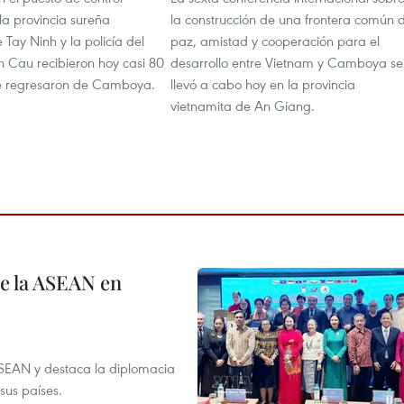
 la provincia sureña
la construcción de una frontera común 
 Tay Ninh y la policía del
paz, amistad y cooperación para el
en Cau recibieron hoy casi 80
desarrollo entre Vietnam y Camboya se
e regresaron de Camboya.
llevó a cabo hoy en la provincia
vietnamita de An Giang.
de la ASEAN en
ASEAN y destaca la diplomacia
sus países.