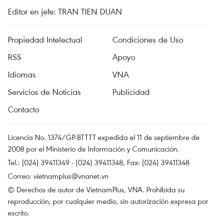
Editor en jefe: TRAN TIEN DUAN
Propiedad Intelectual
Condiciones de Uso
RSS
Apoyo
Idiomas
VNA
Servicios de Noticias
Publicidad
Contacto
Licencia No. 1374/GP-BTTTT expedida el 11 de septiembre de
2008 por el Ministerio de Información y Comunicación.
Tel.: (024) 39411349 - (024) 39411348, Fax: (024) 39411348
Correo:
vietnamplus@vnanet.vn
© Derechos de autor de VietnamPlus, VNA. Prohibida su
reproducción, por cualquier medio, sin autorización expresa por
escrito.