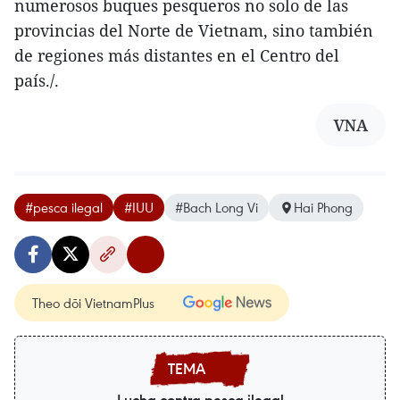
numerosos buques pesqueros no solo de las
provincias del Norte de Vietnam, sino también
de regiones más distantes en el Centro del
país./.
VNA
#pesca ilegal
#IUU
#Bach Long Vi
Hai Phong
Theo dõi VietnamPlus