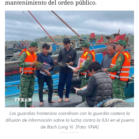
mantenimiento del orden público.
Los guardias fronterizos coordinan con la guardia costera la
difusión de información sobre la lucha contra la IUU en el puerto
de Bach Long Vi. (Foto: VNA)