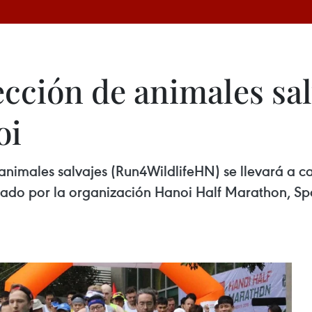
cción de animales sal
oi
animales salvajes (Run4WildlifeHN) se llevará a c
nado por la organización Hanoi Half Marathon, Sp