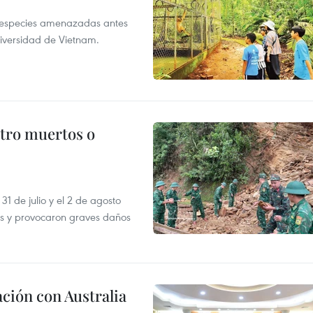
a especies amenazadas antes
diversidad de Vietnam.
atro muertos o
31 de julio y el 2 de agosto
as y provocaron graves daños
ción con Australia