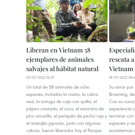
Liberan en Vietnam 58
Especiali
ejemplares de animales
rescata a
salvajes al hábitat natural
Vietnam
02/07/2022 10:27
18/07/2022 08:
Un total de 58 animales de ocho
Su amor por 
especies, incluidas la civeta, la cobra
Browning, de
real, la tortuga de caja con quilla, el
Con su conoc
pájaro crestado, el cuco, el estornino de
experiencia s
pico amarillo, el periquito de pecho rojo y
terminar con 
el anteojito japonés, junto con algunas
especies y re
cobras, fueron liberados hoy al Parque
ecosistemas 