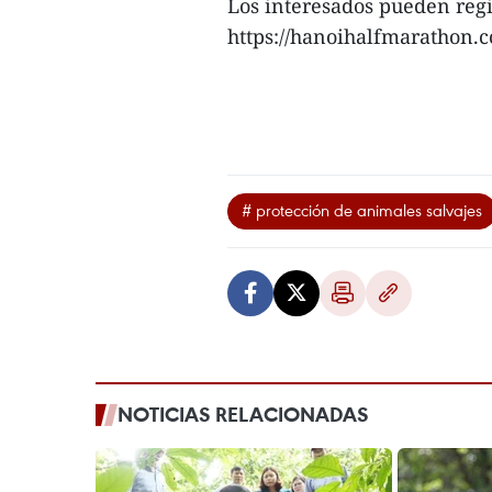
Los interesados pueden regis
https://hanoihalfmarathon.co
# protección de animales salvajes
NOTICIAS RELACIONADAS