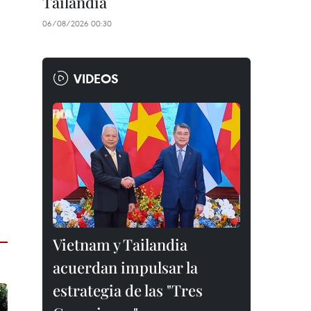
Tailandia
06/08/2026 00:30
VIDEOS
Vietnam y Tailandia
acuerdan impulsar la
estrategia de las "Tres