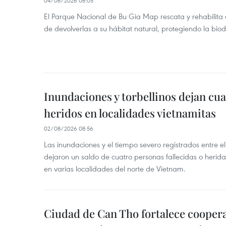
04/08/2026 08:05
El Parque Nacional de Bu Gia Map rescata y rehabilit
de devolverlas a su hábitat natural, protegiendo la bio
Inundaciones y torbellinos dejan cu
heridos en localidades vietnamitas
02/08/2026 08:56
Las inundaciones y el tiempo severo registrados entre el 
dejaron un saldo de cuatro personas fallecidas o herid
en varias localidades del norte de Vietnam.
Ciudad de Can Tho fortalece coopera