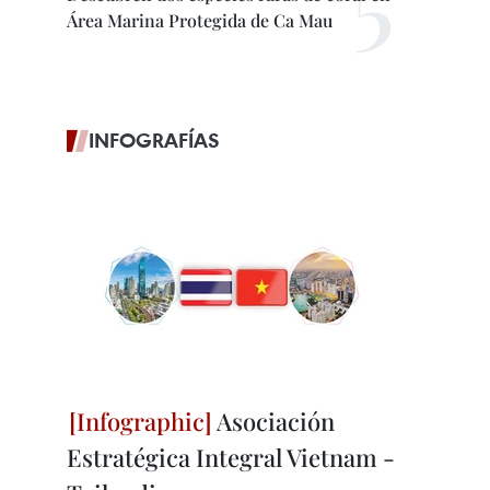
Área Marina Protegida de Ca Mau
INFOGRAFÍAS
Asociación
Estratégica Integral Vietnam -