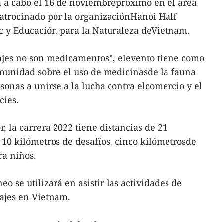
á a cabo el 16 de noviembrepróximo en el área
atrocinado por la organizaciónHanoi Half
c y Educación para la Naturaleza deVietnam.
ajes no son medicamentos”, elevento tiene como
omunidad sobre el uso de medicinasde la fauna
ersonas a unirse a la lucha contra elcomercio y el
cies.
, la carrera 2022 tiene distancias de 21
10 kilómetros de desafíos, cinco kilómetrosde
ra niños.
eo se utilizará en asistir las actividades de
ajes en Vietnam.