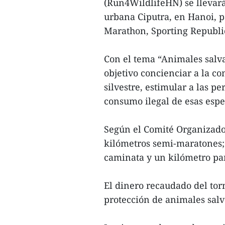
(Run4WildlifeHN) se llevar
urbana Ciputra, en Hanoi, p
Marathon, Sporting Republi
Con el tema “Animales salv
objetivo concienciar a la c
silvestre, estimular a las p
consumo ilegal de esas espe
Según el Comité Organizador
kilómetros semi-maratones; 
caminata y un kilómetro pa
El dinero recaudado del torn
protección de animales salv