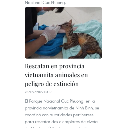
Nacional Cuc Phuong.
Rescatan en provincia
vietnamita animales en
peligro de extinción
23/09/2022 03:35
El Parque Nacional Cuc Phuong, en la
provincia norvietnamita de Ninh Binh, se
coordinó con autoridades pertinentes
para rescatar dos ejemplares de civeta