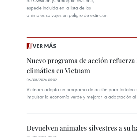
de Owstnon (Chrotogale owstoni),
especie incluida en la lista de los
animales salvajes en peligro de extinción.
VER MÁS
Nuevo programa de acción refuerza 
climática en Vietnam
06/08/2026 05:02
Vietnam adopta un programa de acción para fortalecer
impulsar la economía verde y mejorar la adaptación al
Devuelven animales silvestres a su h