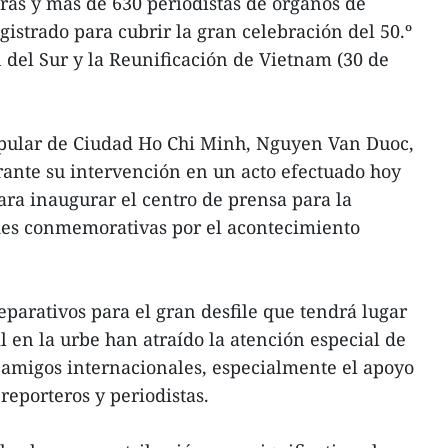
eras y más de 630 periodistas de órganos de
istrado para cubrir la gran celebración del 50.º
n del Sur y la Reunificación de Vietnam (30 de
opular de Ciudad Ho Chi Minh, Nguyen Van Duoc,
urante su intervención en un acto efectuado hoy
ara inaugurar el centro de prensa para la
des conmemorativas por el acontecimiento
eparativos para el gran desfile que tendrá lugar
l en la urbe han atraído la atención especial de
 amigos internacionales, especialmente el apoyo
 reporteros y periodistas.