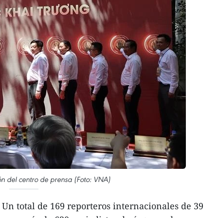
n del centro de prensa (Foto: VNA)
Un total de 169 reporteros internacionales de 39