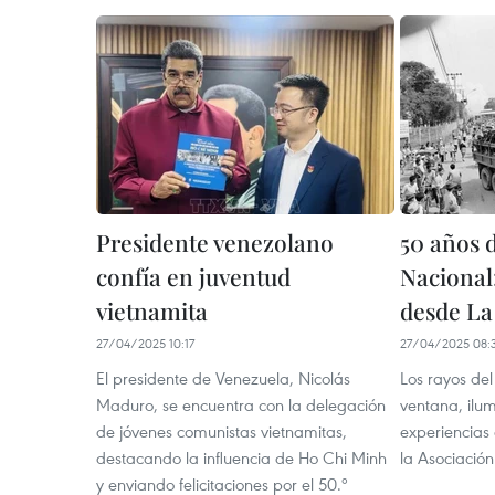
Presidente venezolano
50 años d
confía en juventud
Nacional:
vietnamita
desde L
27/04/2025 10:17
27/04/2025 08:
El presidente de Venezuela, Nicolás
Los rayos del 
Maduro, se encuentra con la delegación
ventana, ilu
de jóvenes comunistas vietnamitas,
experiencias
destacando la influencia de Ho Chi Minh
la Asociació
y enviando felicitaciones por el 50.º