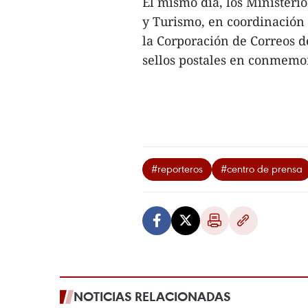
El mismo día, los Ministerio
y Turismo, en coordinación
la Corporación de Correos 
sellos postales en conmemor
#reporteros
#centro de prensa
NOTICIAS RELACIONADAS