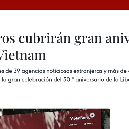
ros cubrirán gran ani
 Vietnam
les de 39 agencias noticiosas extranjeras y más d
 la gran celebración del 50.º aniversario de la Lib