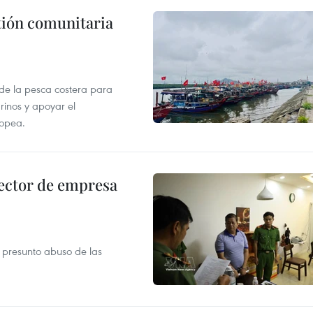
stión comunitaria
 de la pesca costera para
rinos y apoyar el
ropea.
ector de empresa
r presunto abuso de las