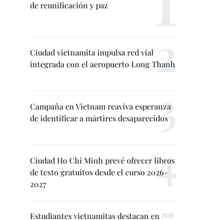
de reunificación y paz
Ciudad vietnamita impulsa red vial
integrada con el aeropuerto Long Thanh
Campaña en Vietnam reaviva esperanza
de identificar a mártires desaparecidos
Ciudad Ho Chi Minh prevé ofrecer libros
de texto gratuitos desde el curso 2026-
2027
Estudiantes vietnamitas destacan en