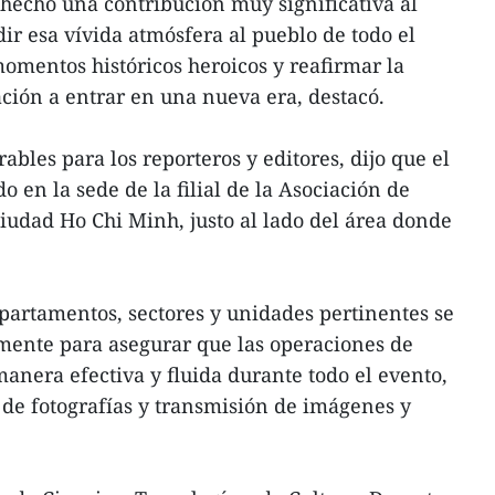
a hecho una contribución muy significativa al
ndir esa vívida atmósfera al pueblo de todo el
momentos históricos heroicos y reafirmar la
ción a entrar en una nueva era, destacó.
ables para los reporteros y editores, dijo que el
o en la sede de la filial de la Asociación de
iudad Ho Chi Minh, justo al lado del área donde
epartamentos, sectores y unidades pertinentes se
mente para asegurar que las operaciones de
manera efectiva y fluida durante todo el evento,
 de fotografías y transmisión de imágenes y