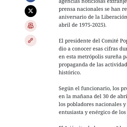
agencias noticiosas extranj
prensa nacionales se han reg
aniversario de la Liberació
abril de 1975-2025).
El presidente del Comité P
dio a conocer esas cifras d
en esta metrópolis sureña p
propaganda de las activida
histórico.
Según el funcionario, los pr
en la mañana del 30 de abri
los pobladores nacionales y
entusiasta y enérgico de los