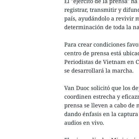
El "ejército de la prensa" h
registrar, transmitir y difu
país, ayudándolo a revivir 
determinación de toda la na
Para crear condiciones favor
centro de prensa está ubicad
Periodistas de Vietnam en C
se desarrollará la marcha.
Van Duoc solicitó que los d
coordinen estrecha y eficaz
prensa se lleven a cabo de 
dando énfasis en la captura
audios en vivo.