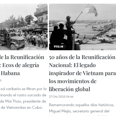
e la Reunificación
50 años de la Reunificación
 Ecos de alegría
Nacional: El legado
a Habana
inspirador de Vietnam para
los movimientos de
31
liberación global
sol caribeño se filtran por la
minando el rostro surcado de
27/04/2025 04:46
 de Mai Thao, presidente de
Rememorando aquellos días históricos,
n de Vietnamitas en Cuba.
Miguel Mejía, secretario general del