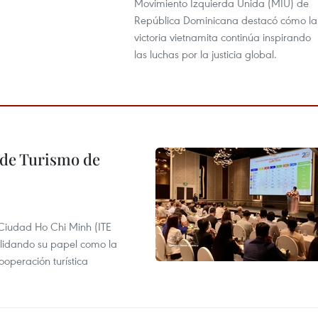
Movimiento Izquierda Unida (MIU) de
República Dominicana destacó cómo la
victoria vietnamita continúa inspirando
las luchas por la justicia global.
l de Turismo de
 Ciudad Ho Chi Minh (ITE
lidando su papel como la
operación turística