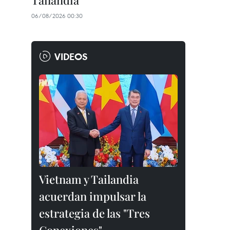
Tailandia
06/08/2026 00:30
VIDEOS
Vietnam y Tailandia
acuerdan impulsar la
estrategia de las "Tres