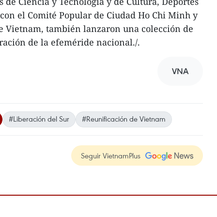
s de Ciencia y Tecnología y de Cultura, Deportes
 con el Comité Popular de Ciudad Ho Chi Minh y
de Vietnam, también lanzaron una colección de
ación de la efeméride nacional./.
VNA
#Liberación del Sur
#Reunificación de Vietnam
Seguir VietnamPlus