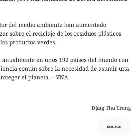
ctor del medio ambiente han aumentado
r sobre el reciclaje de los residuos plásticos
 los productos verdes.
bra anualmente en unos 192 países del mundo con
nciencia común sobre la necesidad de asumir una
roteger el planeta. – VNA
Đặng Thu Trang
source