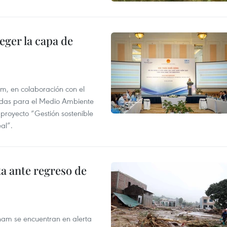
eger la capa de
am, en colaboración con el
idas para el Medio Ambiente
 proyecto “Gestión sostenible
al”.
ta ante regreso de
tnam se encuentran en alerta