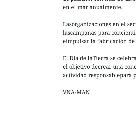
en el mar anualmente.
Lasorganizaciones en el se
lascampañas para concientiza
eimpulsar la fabricación de
El Día de laTierra se cele
el objetivo decrear una co
actividad responsablepara p
VNA-MAN