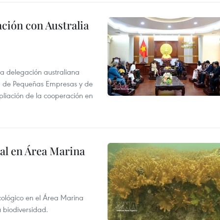
ción con Australia
na delegación australiana
l, de Pequeñas Empresas y de
pliación de la cooperación en
al en Área Marina
ecológico en el Área Marina
 biodiversidad.