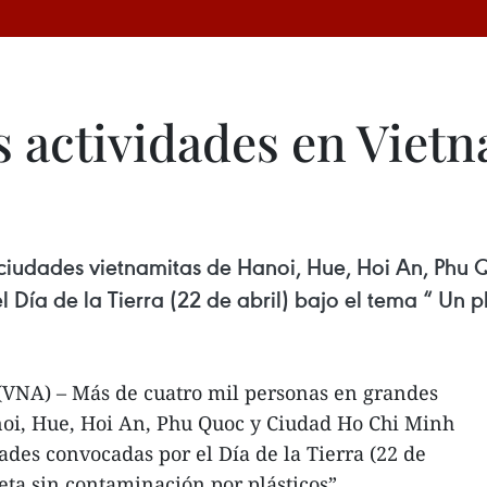
 actividades en Vietn
ciudades vietnamitas de Hanoi, Hue, Hoi An, Phu
 Día de la Tierra (22 de abril) bajo el tema “ Un p
(VNA) – Más de cuatro mil personas en grandes
oi, Hue, Hoi An, Phu Quoc y Ciudad Ho Chi Minh
ades convocadas por el Día de la Tierra (22 de
eta sin contaminación por plásticos”.