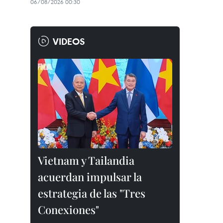
06/08/2026 00:30
VIDEOS
Vietnam y Tailandia
acuerdan impulsar la
estrategia de las "Tres
Conexiones"