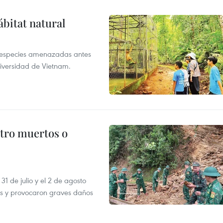
ábitat natural
a especies amenazadas antes
diversidad de Vietnam.
atro muertos o
31 de julio y el 2 de agosto
as y provocaron graves daños