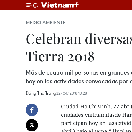
MEDIO AMBIENTE
Celebran diversas
Tierra 2018
Más de cuatro mil personas en grandes 
hoy en las actividades convocadas por el
Đặng Thu Trang
22/04/2018 10:28
Ciudad Ho ChiMinh, 22 abr 
ciudades vietnamitasde Han
participan hoy en lasactivid
abril) bajo el tema “ Unplan