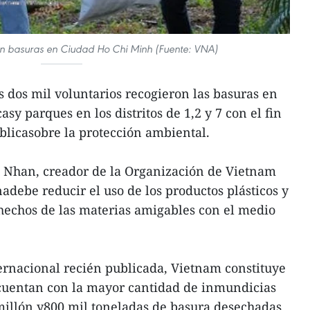
ron basuras en Ciudad Ho Chi Minh (Fuente: VNA)
dos mil voluntarios recogieron las basuras en
sy parques en los distritos de 1,2 y 7 con el fin
blicasobre la protección ambiental.
Nhan, creador de la Organización de Vietnam
adebe reducir el uso de los productos plásticos y
oshechos de las materias amigables con el medio
ernacional recién publicada, Vietnam constituye
ecuentan con la mayor cantidad de inmundicias
millón y800 mil toneladas de basura desechadas