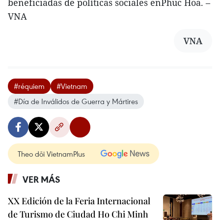
beneficiadas de políticas sociales enPhuc Hoa. –
VNA
VNA
#réquiem
#Vietnam
#Día de Inválidos de Guerra y Mártires
Theo dõi VietnamPlus
VER MÁS
XX Edición de la Feria Internacional
de Turismo de Ciudad Ho Chi Minh