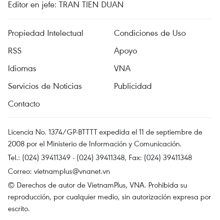
Editor en jefe: TRAN TIEN DUAN
Propiedad Intelectual
Condiciones de Uso
RSS
Apoyo
Idiomas
VNA
Servicios de Noticias
Publicidad
Contacto
Licencia No. 1374/GP-BTTTT expedida el 11 de septiembre de
2008 por el Ministerio de Información y Comunicación.
Tel.: (024) 39411349 - (024) 39411348, Fax: (024) 39411348
Correo:
vietnamplus@vnanet.vn
© Derechos de autor de VietnamPlus, VNA. Prohibida su
reproducción, por cualquier medio, sin autorización expresa por
escrito.