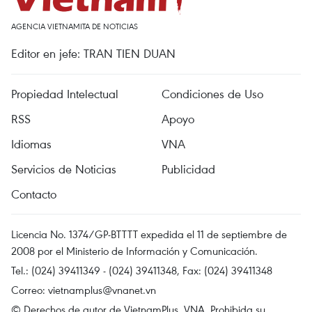
AGENCIA VIETNAMITA DE NOTICIAS
Editor en jefe: TRAN TIEN DUAN
Propiedad Intelectual
Condiciones de Uso
RSS
Apoyo
Idiomas
VNA
Servicios de Noticias
Publicidad
Contacto
Licencia No. 1374/GP-BTTTT expedida el 11 de septiembre de
2008 por el Ministerio de Información y Comunicación.
Tel.: (024) 39411349 - (024) 39411348, Fax: (024) 39411348
Correo:
vietnamplus@vnanet.vn
© Derechos de autor de VietnamPlus, VNA. Prohibida su