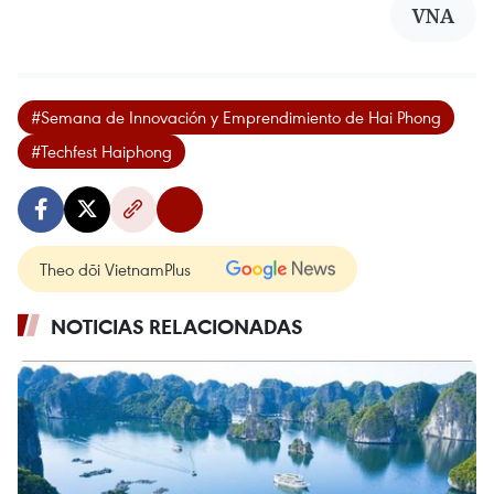
VNA
#Semana de Innovación y Emprendimiento de Hai Phong
#Techfest Haiphong
Theo dõi VietnamPlus
NOTICIAS RELACIONADAS