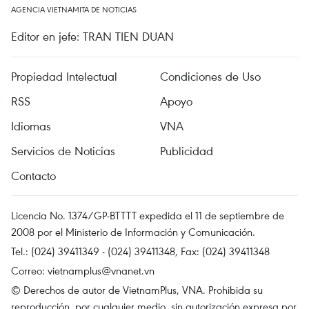
AGENCIA VIETNAMITA DE NOTICIAS
Editor en jefe: TRAN TIEN DUAN
Propiedad Intelectual
Condiciones de Uso
RSS
Apoyo
Idiomas
VNA
Servicios de Noticias
Publicidad
Contacto
Licencia No. 1374/GP-BTTTT expedida el 11 de septiembre de
2008 por el Ministerio de Información y Comunicación.
Tel.: (024) 39411349 - (024) 39411348, Fax: (024) 39411348
Correo:
vietnamplus@vnanet.vn
© Derechos de autor de VietnamPlus, VNA. Prohibida su
reproducción, por cualquier medio, sin autorización expresa por