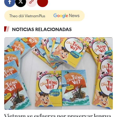
Theo dõi VietnamPlus
NOTICIAS RELACIONADAS
Vietnam se esfuerza por preservar lengua