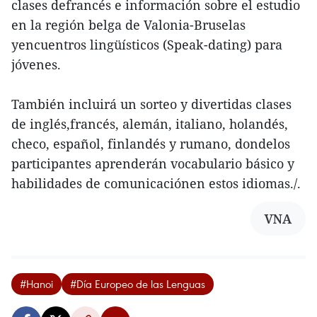
clases defrancés e información sobre el estudio
en la región belga de Valonia-Bruselas
yencuentros lingüísticos (Speak-dating) para
jóvenes.
También incluirá un sorteo y divertidas clases
de inglés,francés, alemán, italiano, holandés,
checo, español, finlandés y rumano, dondelos
participantes aprenderán vocabulario básico y
habilidades de comunicaciónen estos idiomas./.
VNA
#Hanoi
#Día Europeo de las Lenguas