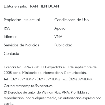
Editor en jefe: TRAN TIEN DUAN
Propiedad Intelectual
Condiciones de Uso
RSS
Apoyo
Idiomas
VNA
Servicios de Noticias
Publicidad
Contacto
Licencia No. 1374/GP-BTTTT expedida el 11 de septiembre de
2008 por el Ministerio de Información y Comunicación.
Tel.: (024) 39411349 - (024) 39411348, Fax: (024) 39411348
Correo:
vietnamplus@vnanet.vn
© Derechos de autor de VietnamPlus, VNA. Prohibida su
reproducción, por cualquier medio, sin autorización expresa por
escrito.