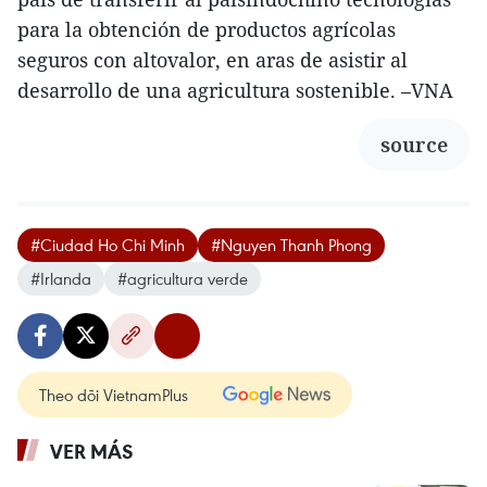
para la obtención de productos agrícolas
seguros con altovalor, en aras de asistir al
desarrollo de una agricultura sostenible. –VNA
source
#Ciudad Ho Chi Minh
#Nguyen Thanh Phong
#Irlanda
#agricultura verde
Theo dõi VietnamPlus
VER MÁS