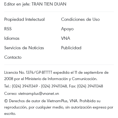
Editor en jefe: TRAN TIEN DUAN
Propiedad Intelectual
Condiciones de Uso
RSS
Apoyo
Idiomas
VNA
Servicios de Noticias
Publicidad
Contacto
Licencia No. 1374/GP-BTTTT expedida el 11 de septiembre de
2008 por el Ministerio de Información y Comunicación.
Tel.: (024) 39411349 - (024) 39411348, Fax: (024) 39411348
Correo:
vietnamplus@vnanet.vn
© Derechos de autor de VietnamPlus, VNA. Prohibida su
reproducción, por cualquier medio, sin autorización expresa por
escrito.