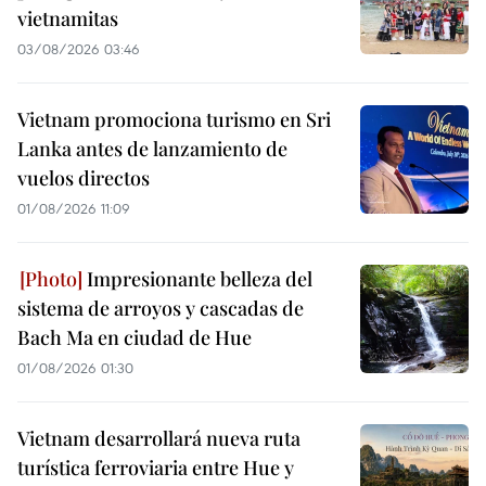
vietnamitas
03/08/2026 03:46
Vietnam promociona turismo en Sri
Lanka antes de lanzamiento de
vuelos directos
01/08/2026 11:09
Impresionante belleza del
sistema de arroyos y cascadas de
Bach Ma en ciudad de Hue
01/08/2026 01:30
Vietnam desarrollará nueva ruta
turística ferroviaria entre Hue y