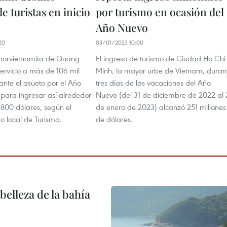
de turistas en inicio
por turismo en ocasión del
Año Nuevo
20
03/01/2023 10:00
 norvietnamita de Quang
El ingreso de turismo de Ciudad Ho Chi
ervicio a más de 106 mil
Minh, la mayor urbe de Vietnam, duran
rante el asueto por el Año
tres días de las vacaciones del Año
para ingresar así alrededor
Nuevo (del 31 de diciembre de 2022 al 
 800 dólares, según el
de enero de 2023) alcanzó 251 millones
 local de Turismo.
de dólares.
elleza de la bahía