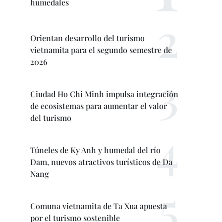
humedales
Orientan desarrollo del turismo
vietnamita para el segundo semestre de
2026
Ciudad Ho Chi Minh impulsa integración
de ecosistemas para aumentar el valor
del turismo
Túneles de Ky Anh y humedal del río
Dam, nuevos atractivos turísticos de Da
Nang
Comuna vietnamita de Ta Xua apuesta
por el turismo sostenible