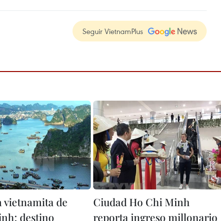
Seguir VietnamPlus
a vietnamita de
Ciudad Ho Chi Minh
nh: destino
reporta ingreso millonario