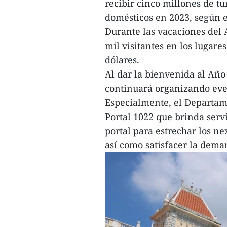
recibir cinco millones de tu
domésticos en 2023, según 
Durante las vacaciones del
mil visitantes en los lugar
dólares.
Al dar la bienvenida al Año 
continuará organizando even
Especialmente, el Departame
Portal 1022 que brinda servi
portal para estrechar los ne
así como satisfacer la deman