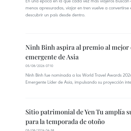
En una época en la que cada vez más viajeros buscan e
menos apresuradas, viajar en tren vuelve a convertirse
descubrir un país desde dentro.
Ninh Binh aspira al premio al mejor 
emergente de Asia
05/08/2026 07:10
Ninh Binh fue nominada a los World Travel Awards 2026
Emergente Líder de Asia, impulsando su proyección inte
Sitio patrimonial de Yen Tu amplía su
para la temporada de otoño
05/08/2026 06:58