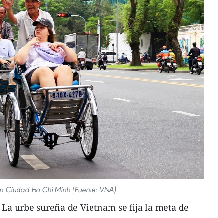
 en Ciudad Ho Chi Minh (Fuente: VNA)
La urbe sureña de Vietnam se fija la meta de