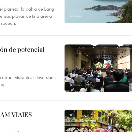
el planeta, la bahía de Lang
tensas playas de fina arena
 rodean.
ón de potencial
atraer visitantes e inversiones
ng.
NAM VIAJES