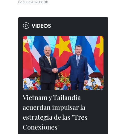
06/08/2026 00:30
VIDEOS
Vietnam y Tailandia
acuerdan impulsar la
estrategia de las "Tres
Conexiones"