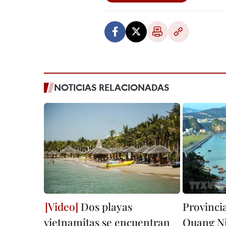
NOTICIAS RELACIONADAS
Dos playas
Provinci
vietnamitas se encuentran
Quang Ni