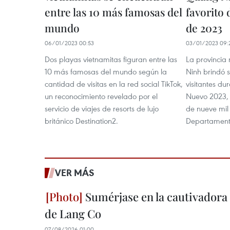
entre las 10 más famosas del
favorito 
mundo
de 2023
06/01/2023 00:53
03/01/2023 09:
Dos playas vietnamitas figuran entre las
La provincia
10 más famosas del mundo según la
Ninh brindó s
cantidad de visitas en la red social TikTok,
visitantes du
un reconocimiento revelado por el
Nuevo 2023, 
servicio de viajes de resorts de lujo
de nueve mil
británico Destination2.
Departamento
VER MÁS
Sumérjase en la cautivadora b
de Lang Co
07/08/2026 01:00