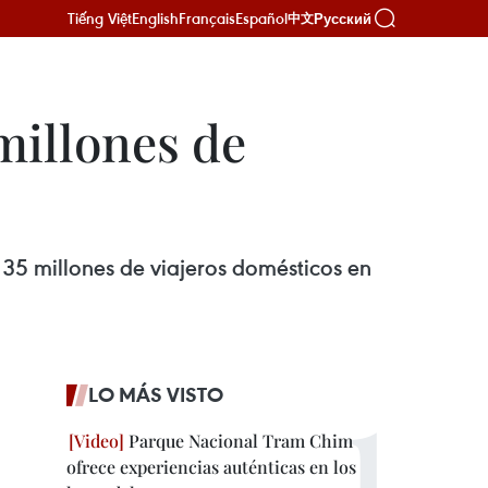
Tiếng Việt
English
Français
Español
Русский
中文
millones de
y 35 millones de viajeros domésticos en
LO MÁS VISTO
Parque Nacional Tram Chim
ofrece experiencias auténticas en los