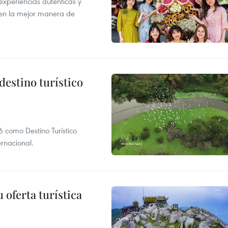
xperiencias auténticas y
 en la mejor manera de
destino turístico
 como Destino Turístico
rnacional.
 oferta turística