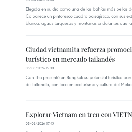
Elegida en su día como una de las bahías más bellas d
Co parece un pintoresco cuadro paisajístico, con sus ex
blanca, aguas turquesas y montañas ondulantes que la
Ciudad vietnamita refuerza promoci
turístico en mercado tailandés
05/08/2026 15:00
Can Tho presentó en Bangkok su potencial turístico para 
de Tailandia, con foco en ecoturismo y cultura del Meko
Explorar Vietnam en tren con VIET
05/08/2026 07:43