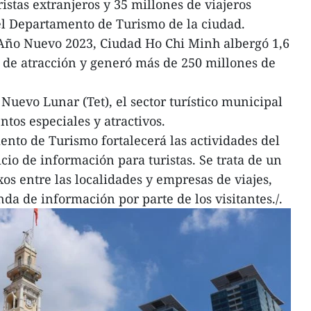
ristas extranjeros y 35 millones de viajeros
el Departamento de Turismo de la ciudad.
 Año Nuevo 2023, Ciudad Ho Chi Minh albergó 1,6
es de atracción y generó más de 250 millones de
Nuevo Lunar (Tet), el sector turístico municipal
tos especiales y atractivos.
nto de Turismo fortalecerá las actividades del
cio de información para turistas. Se trata de un
xos entre las localidades y empresas de viajes,
da de información por parte de los visitantes./.