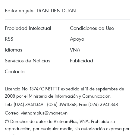
Editor en jefe: TRAN TIEN DUAN
Propiedad Intelectual
Condiciones de Uso
RSS
Apoyo
Idiomas
VNA
Servicios de Noticias
Publicidad
Contacto
Licencia No. 1374/GP-BTTTT expedida el 11 de septiembre de
2008 por el Ministerio de Información y Comunicación.
Tel.: (024) 39411349 - (024) 39411348, Fax: (024) 39411348
Correo:
vietnamplus@vnanet.vn
© Derechos de autor de VietnamPlus, VNA. Prohibida su
reproducción, por cualquier medio, sin autorización expresa por