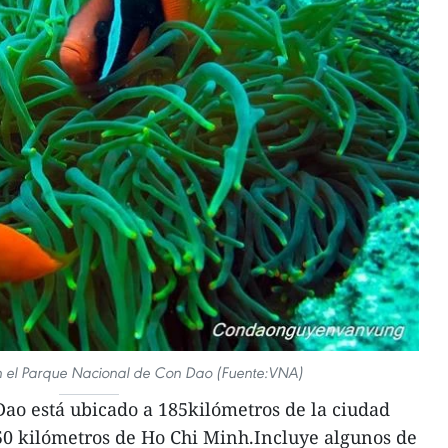
en el Parque Nacional de Con Dao (Fuente:VNA)
ao está ubicado a 185kilómetros de la ciudad
50 kilómetros de Ho Chi Minh.Incluye algunos de