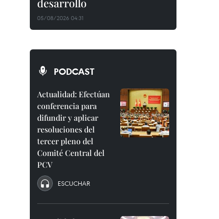
desarrollo
05/08/2026 04:31
PODCAST
Actualidad: Efectúan
conferencia para
difundir y aplicar
resoluciones del
tercer pleno del
Comité Central del
PCV
ESCUCHAR