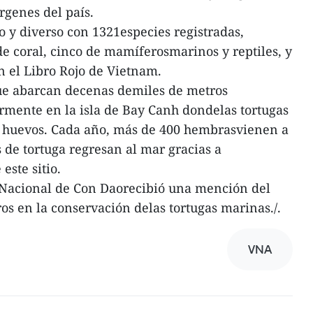
írgenes del país.
o y diverso con 1321especies registradas,
de coral, cinco de mamíferosmarinos y reptiles, y
n el Libro Rojo de Vietnam.
que abarcan decenas demiles de metros
rmente en la isla de Bay Canh dondelas tortugas
 huevos. Cada año, más de 400 hembrasvienen a
 de tortuga regresan al mar gracias a
este sitio.
 Nacional de Con Daorecibió una mención del
os en la conservación delas tortugas marinas./.
VNA