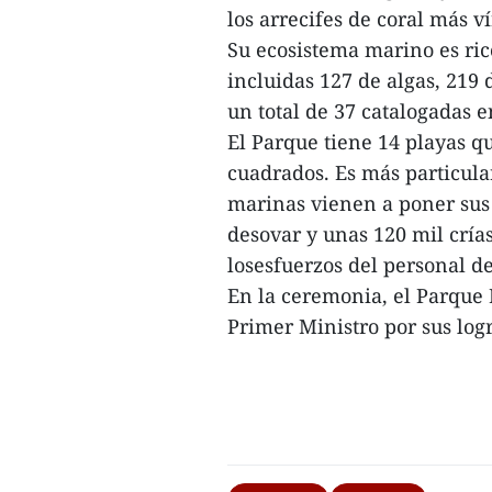
los arrecifes de coral más v
Su ecosistema marino es ric
incluidas 127 de algas, 219 
un total de 37 catalogadas e
El Parque tiene 14 playas 
cuadrados. Es más particula
marinas vienen a poner sus
desovar y unas 120 mil crías
losesfuerzos del personal de 
En la ceremonia, el Parque
Primer Ministro por sus logr