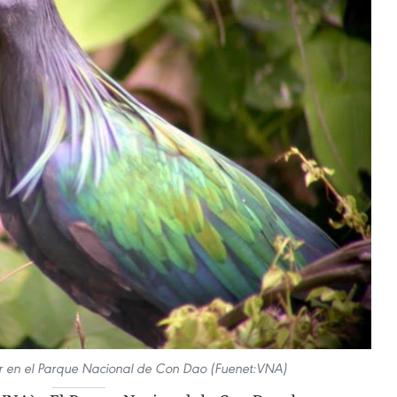
 en el Parque Nacional de Con Dao (Fuenet:VNA)