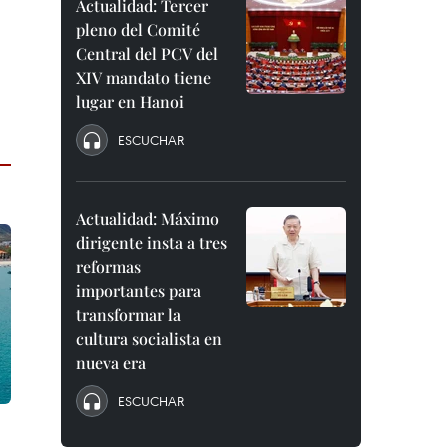
Actualidad: Tercer
pleno del Comité
Central del PCV del
XIV mandato tiene
lugar en Hanoi
ESCUCHAR
Actualidad: Máximo
dirigente insta a tres
reformas
importantes para
transformar la
cultura socialista en
nueva era
ESCUCHAR