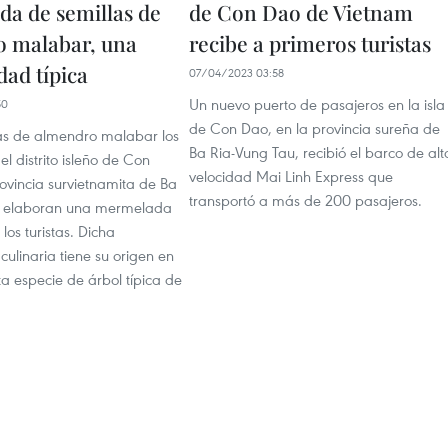
a de semillas de
de Con Dao de Vietnam
 malabar, una
recibe a primeros turistas
dad típica
07/04/2023 03:58
Un nuevo puerto de pasajeros en la isla
50
de Con Dao, en la provincia sureña de
las de almendro malabar los
Ba Ria-Vung Tau, recibió el barco de alt
l distrito isleño de Con
velocidad Mai Linh Express que
ovincia survietnamita de Ba
transportó a más de 200 pasajeros.
u elaboran una mermelada
los turistas. Dicha
culinaria tiene su origen en
sta especie de árbol típica de