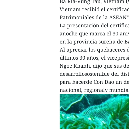
Ba Ria-Vung Tau, Vietnam (
Vietnam recibió el certifica
Patrimoniales de la ASEAN"
La presentación del certifi
anoche que marca el 30 ani
en la provincia sureña de B
Al apreciar los quehaceres 
últimos 30 años, el vicepre
Ngoc Khanh, dijo que sus d
desarrollosostenible del dis
para hacerde Con Dao un de
nacional, regionaly mundia